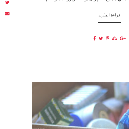
قراءة المـَزيد