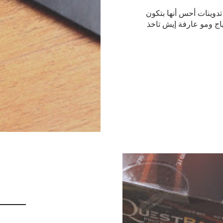
تدوينات أحس أنها بتكون
اج ومو عارفة إيش تاخذ