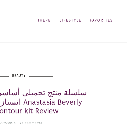
IHERB
LIFESTYLE
FAVORITES
BEAUTY
سلسلة منتج تجميلي أساسي:
انستازيا بيفر
contour kit Review
/19/2015 -
14 comments