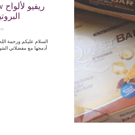
iew
البروت
ts
السلام عليكم ورحمة الله
أدمجها مع مفضلاتي الش