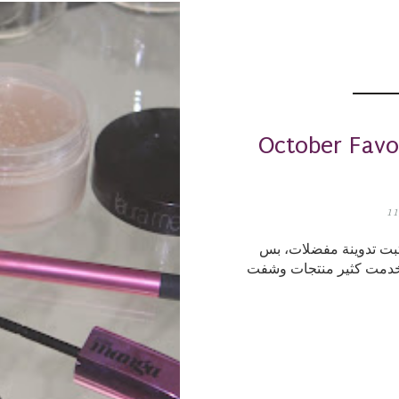
Octobe/ مفضلات شهر
11
تبت تدوينة مفضلات، بس
تخدمت كثير منتجات وشفت