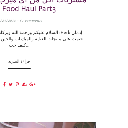
b Food Haul Part3
/24/2015 -
57 comments
السلام عليكم ورحمة الله وبركاته بالنس
ختمت على منتجات العناية والميك اب والحين
كيف حب...
قراءة المـَزيد