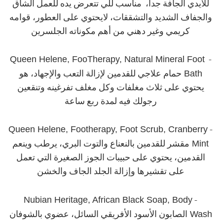
للأيدي الجافة جدا، مناسب للي تتعرض يده للعمل الشاق
والجفاف الشديد والتشققات، لايحتوي على العطور، قوامه
كريمي وغير دهني من أهم مكوناته الجلسرين
Queen Helene, FooTherapy, Natural Mineral Foot
-
Bath
حمام علاجي للقدمين لإزالة التعب والإجهاد، هو
يحتوي على ثلاث مغلفات وكل مغلف تفرغينه وتنقعين
رجولك فيه لمدة ربع ساعة
Queen Helene, Footherapy, Foot Scrub, Cranberry
-
Mint
مقشر للقدمين بالنعناع والتوت البري، يرطب وينعم
القدمين، يحتوي على حبيبات الجوز الصغيرة التي تعمل
على تقشيرها وإزالة الجلد الجاف والخشن
Nubian Heritage, African Black Soap, Body
-
Wash
الصابون الأسود الأفريقي السائل، عضوي بالشوفان