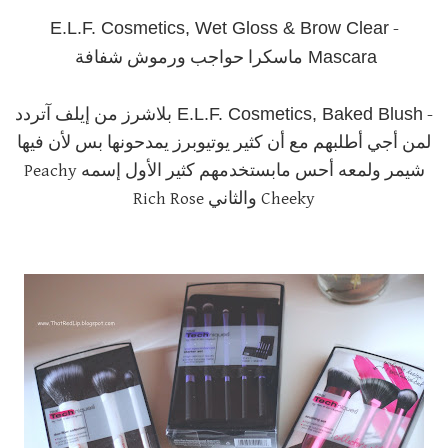
E.L.F. Cosmetics, Wet Gloss & Brow Clear
-
Mascara
ماسكرا حواجب ورموش شفافة
E.L.F. Cosmetics, Baked Blush
-
بلاشرز من إيلف آتردد
لمن أجي أطلبهم مع أن كثير يوتيوبرز يمدحونها بس لأن فيها
شيمر ولمعه أحس مابستخدمهم كثير الأول إسمه Peachy
Cheeky والثاني Rich Rose