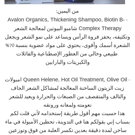
من اليمين:
Avalon Organics, Thickening Shampoo, Biotin B-
-
Complex Therapy
شامبو البيوتين لمعالجة الشعر
وتكثيفه، يحفز فروة الرأس ويساعد على نمو الشعر ويجعل
الشعرة أسمك وأقوى، يحتوي على مواد عضوية بنسبة 70%
طبيعي وخالي من العطور الإصطناعية والفاثلات
والكبريتات والبارابين
Queen Helene, Hot Oil Treatment, Olive Oil
-
امبولات
زيت الزيتون الساخنة المعالجة لمشاكل الشعر الجاف
والتالف والمتقصف من الصبغات والحرارة ويعيد للشعر
نعومته ولمعانه ورونقه
هذا حسيت مهم أقول طريقة إستخدامه لأني قلت لكم
بسناب إني بقولكم هنا في التدوينة، تحطين الأمبولة في ماء
ساخن لمدة دقيقة بعدين تكسر العلبة من فوق وتوزعين