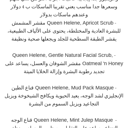
وسعرها جدا مناسب يعني تقريبا الماسكات ب 4 دولار
وعندهم ماسكات بدولار
Queen Helene, Apricot Scrub
-
مقشر المشمش
للبشرة العادية والمختلطة، يحتوى على الألياف الطبيعية،
يقشر الطبقة السطحية للجلد ويجعلها صحية ونظيفة
Queen Helene, Gentle Natural Facial Scrub,
-
Oatmeal 'n Honey
مقشر الشوفان والعسل، يساعد على
تجديد رطوبة البشرة وإزالة الخلايا الميتة
Queen Helene, Mud Pack Masque
-
قناع الطين
الإنجليزي لشد الوجه، يعيد الحيوية ويكافح الشيخوخة ويزيل
التجاعيد ويزيل السموم من البشرة
Queen Helene, Mint Julep Masque
-
قناع الوجه