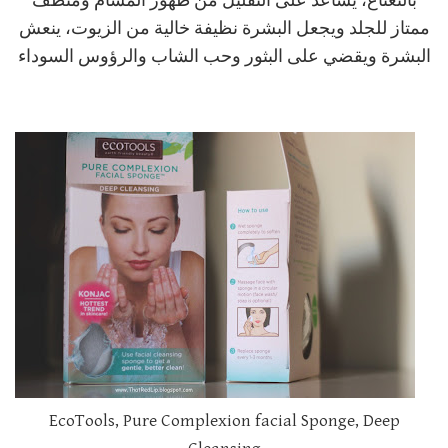
بالنعناع، يساعد على التقليل من ظهور المسام ومنظف
ممتاز للجلد ويجعل البشرة نظيفة خالية من الزيوت، ينعش
البشرة ويقضي على البثور وحب الشاب والرؤوس السوداء
EcoTools, Pure Complexion facial Sponge, Deep