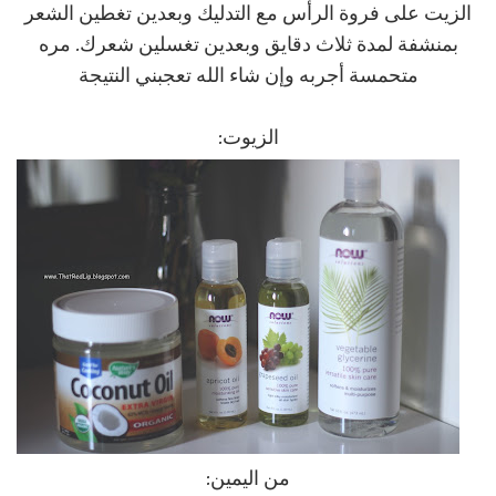
الزيت على فروة الرأس مع التدليك وبعدين تغطين الشعر
بمنشفة لمدة ثلاث دقايق وبعدين تغسلين شعرك. مره
متحمسة أجربه وإن شاء الله تعجبني النتيجة
الزيوت:
من اليمين: