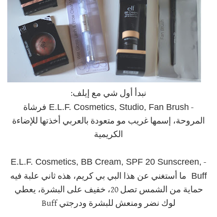
نبدأ أول شي مع إيلف:
E.L.F. Cosmetics, Studio, Fan Brush
-
فرشاة
المروحة، إسمها غريب مو متعودة بالعربي أخذتها للإضاءة
الكريمية
E.L.F. Cosmetics, BB Cream, SPF 20 Sunscreen,
-
Buff
ما أستغني عن هذا البي بي كريم، هذه ثاني علبة فيه
حماية من الشمس تصل 20، خفيف على البشرة، يعطي
لوك نضر ومنعش للبشرة ودرجتي Buff