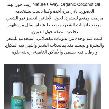
Nature's Way, Organic Coconut Oil
-
زيت جوز الهند
العضوي، ثاني مره أخذه وكلنا بالبيت نستخدمه
مرطب ومنعم للبشرة، لحول الأظافر، لتحفيز نمو الشعر،
مرطب لنهايات الشعر، مرطب للشفاه، يقلل من ظهور
تجاعيد منطقة حول العينين.
كتبت عنه بوحدة من تدوينات مفضلاتي، أستخدمه للشعر
والبشرة والجسم مثلا بماسكات الشعر وأشيل فيه المكياج
وأرطب فيه جسمي والأماكن الغامقة، ريحته حلوه