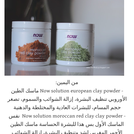
من اليمين:
- Now solution european clay powder ماسك الطين
الأوروبي تنظيف البشرة، إزالة الشوائب والسموم، تصغر
حجم المسام، للبشرات العادية والمختلطة والدهنية
- Now solution moroccan red clay clay powder نفس
الماسك الأول بس هذا للبشرة الحساسة ماسك الطين
الأحمر المغربي لشد وتنظيف البشرة، إزالة الشوائب