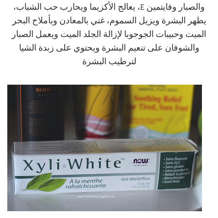
والصبار وفايتمين E، يعالج الأكزيما ويحارب حب الشباب،
يطهر البشرة ويزيل السموم، غني بالمعادن وبأملاح البحر
الميت وحبيبات الجوجوبا لإزالة الجلد الميت ويعمل الصبار
والشوفان على تنعيم البشرة ويحتوي على زبدة الشيا
لترطيب البشرة