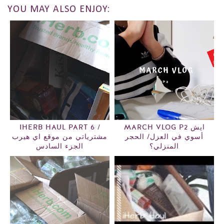
YOU MAY ALSO ENJOY:
MARCH VLOG P2 ايش
IHERB HAUL PART 6 /
أسوي في العزل/ الحجر
مشترياتي من موقع اي هيرب
المنزلي؟
الجزء السادس