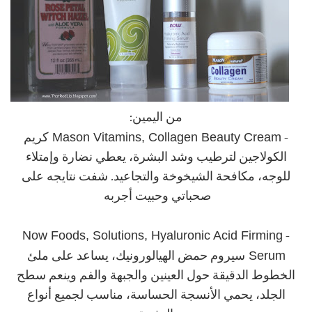
من اليمين:
Mason Vitamins, Collagen Beauty Cream
-
كريم
الكولاجين لترطيب وشد البشرة، يعطي نضارة وإمتلاء
للوجه، مكافحة الشيخوخة والتجاعيد. شفت نتايجه على
صحباتي وحبيت أجربه
Now Foods, Solutions, Hyaluronic Acid Firming
-
Serum
سيروم حمض الهيالورونيك، يساعد على ملئ
الخطوط الدقيقة حول العينين والجبهة والفم وينعم سطح
الجلد، يحمي الأنسجة الحساسة، مناسب لجميع أنواع