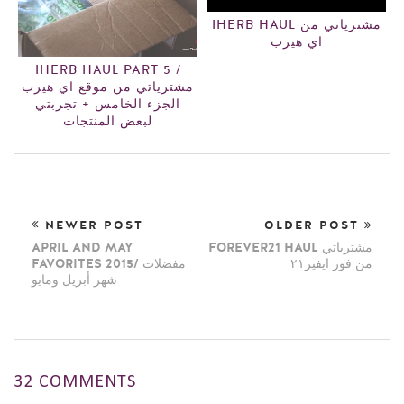
IHERB HAUL مشترياتي من
اي هيرب
IHERB HAUL PART 5 /
مشترياتي من موقع اي هيرب
الجزء الخامس + تجربتي
لبعض المنتجات
NEWER POST
OLDER POST
FOREVER21 HAUL مشترياتي
APRIL AND MAY
من فور ايفير٢١
FAVORITES 2015/ مفضلات
شهر أبريل ومايو
32 COMMENTS