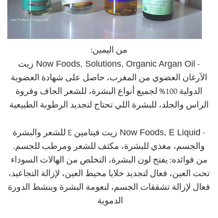
من اليمين:
Now Foods, Solutions, Organic Argan Oil
-
زيت
الآرغان العضوي من المغرب، حاصل على شهادة العضوية
الدولية 100% لجميع أنواع البشرة، للشعر الجاف وفروة
الراس والجلد، للبشرة اللي تحتاج لتجديد الرطوبة الطبيعية
Now Foods, E Liquid
-
زيت فيتامين E للشعر والبشرة
والجسم، مغذي للبشرة، مكثف للشعر ومرطب للجسم.
من فوائده: يفتح لون البشرة، التخلص من الهالات السوداء
تحت العين، فعال لتجديد خلايا محيط العين، لإزالة التجاعيد،
فعال لإزالة تشققات الجسم، لنعومة البشرة وينشط الدورة
الدموية