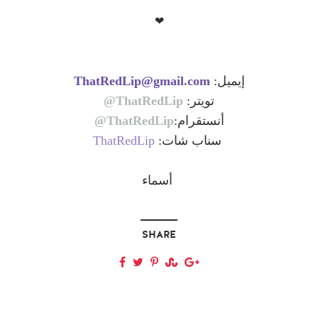
❤
إيميل:
ThatRedLip@gmail.com
تويتر:
ThatRedLip@
أنستقرام:
ThatRedLip@
سناب شات:
ThatRedLip
أسماء
SHARE