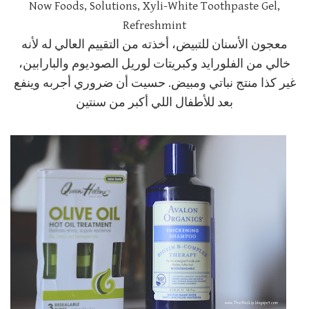
Now Foods, Solutions, Xyli-White Toothpaste Gel,
Refreshmint
معجون الأسنان للتبيض،
أخذته من التقييم العالي له لأنه
خالي من الفلورايد وكبريتات لوريل الصوديوم والبارابين،
غير كذا منتج نباتي ومبيض. حسيت أن ضروري أجربه وينفع
بعد للأطفال اللي أكبر من سنتين