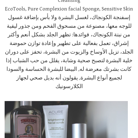
Cleansing
EcoTools, Pure Complexion facial Sponge, Sensitive Skin
إسفنجة الكونجاك، لغسل البشرة ولا بأس
بإضافة غسول
للوجه معها، مصنوعة من مسحوق الفحم ومن جذور ليفية
من نبتة الكونجاك، فوائدها: تظهر الجلد بشكل أنعم وأكثر
إشراق، تعمل بفعالية على تطهير وإعادة توازن حموضة
الجلد، تزيل الأوساخ والزيوت من البشرة، تحفز على دوران
خلية البشرة لتصبح صحية وشابة، يقلل من حب الشباب إذا
كانت بشرتك معرضة له, البيضا للبشرة الحساسة والسودا
لجميع أنواع البشرة, يقولون أنه بديل صحي لجهاز
الكلارسونيك