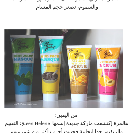
والسموم، تصغر حجم المسام
من اليمين:
هالمرة إكتشفت ماركة جديدة إسمها Queen Helene التقييم
والريفيوز جدا إيجابية فحبيت أجرب أكثر من شي منهم