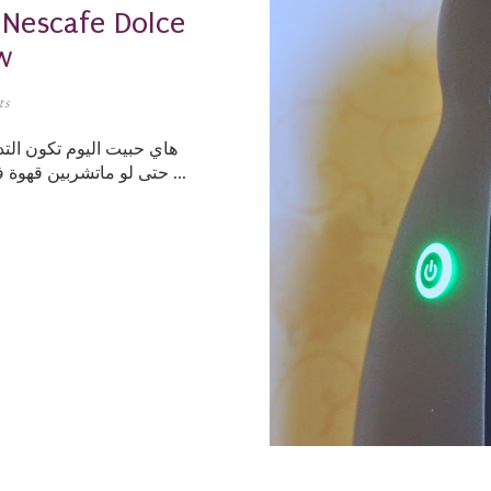
w
ts
هاي حبيت اليوم تكون التد
حتى لو ماتشربين قهوة فيه شاي والآله اللي بتكلم عنها اليوم تسوي قهوة...