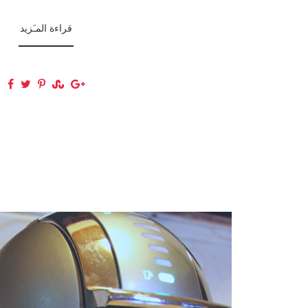
قراءة المـَزيد