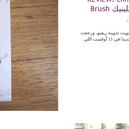
لينيك
8
ويت تدوينة ريفيو، ورجعت