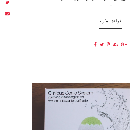
...
قراءة المـَزيد