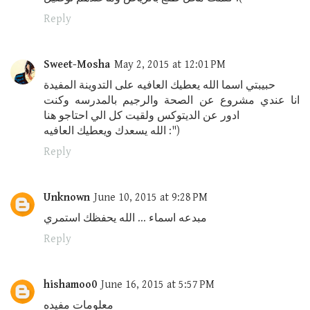
Reply
Sweet-Mosha
May 2, 2015 at 12:01 PM
حبيبتي اسما الله يعطيك العافيه على التدوينة المفيدة
انا عندي مشروع عن الصحة والرجيم بالمدرسه وكنت
ادور عن الديتوكس ولقيت كل الي احتاجو هنا
الله يسعدك ويعطيك العافيه :")
Reply
Unknown
June 10, 2015 at 9:28 PM
مبدعه اسماء ... الله يحفظك استمري
Reply
hishamoo0
June 16, 2015 at 5:57 PM
معلومات مفيده