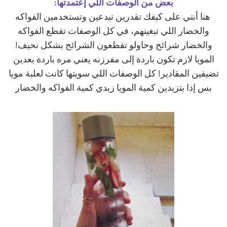
بعض من الوصفات اللي إعتمدتها:
هنا أنتي على كيفك تقدرين تبدعين وتستخدمين الفواكه
والخضار اللي تبغينهم، في كل الوصفات تقطع الفواكه
والخضار شرائح وحاولو تقطعون الشرائح بشكل نحيف!
المويا لازم تكون باردة إلى مفرزنه يعني مره باردة بعدين
تضيفين المقادير! كل الوصفات اللي سويتها كانت لعلبة مويا
بس إذا بتزيدين كمية المويا زيدي كمية الفواكه والخضار