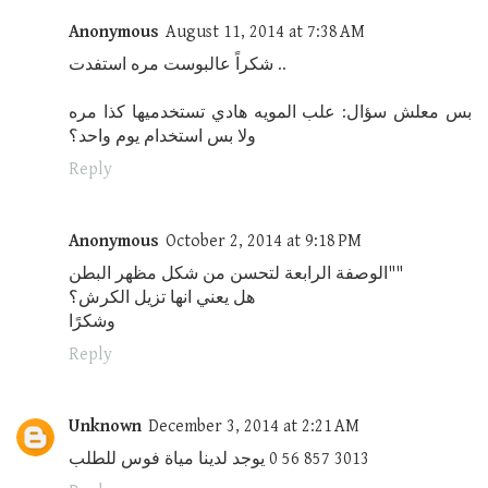
Anonymous
August 11, 2014 at 7:38 AM
شكراً عالبوست مره استفدت ..
بس معلش سؤال: علب المويه هادي تستخدميها كذا مره
ولا بس استخدام يوم واحد؟
Reply
Anonymous
October 2, 2014 at 9:18 PM
الوصفة الرابعة لتحسن من شكل مظهر البطن""
هل يعني انها تزيل الكرش؟
وشكرًا
Reply
Unknown
December 3, 2014 at 2:21 AM