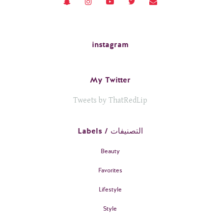
instagram
My Twitter
Tweets by ThatRedLip
Labels / التصنيفات
Beauty
Favorites
Lifestyle
Style