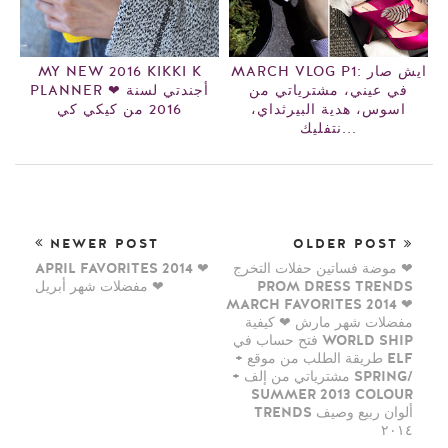
MARCH VLOG P1: ايش صار
MY NEW 2016 KIKKI K
في عيني، مشترياتي من
PLANNER ❤ أجندتي لسنة
اسوس، هدية البيرثداي،
2016 من كيكي كي
نتفليك...
NEWER POST
OLDER POST
موضة فساتين حفلات التخرج ❤
APRIL FAVORITES 2014 ❤
PROM DRESS TRENDS
مفضلات شهر أبريل ❤
MARCH FAVORITES 2014 ❤
مفضلات شهر مارش ❤ كيفية
فتح حساب في WORLD SHIP
+ طريقة الطلب من موقع ELF
+ مشترياتي من إلف SPRING/
SUMMER 2013 COLOUR
TRENDS ألوان ربيع وصيف
٢٠١٤