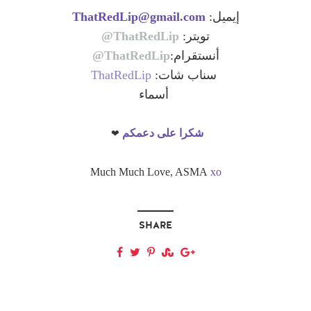
إيميل:
ThatRedLip@gmail.com
تويتر:
ThatRedLip@
أنستقرام:
ThatRedLip@
سناب شات:
ThatRedLip
أسماء
❤ 
شكرا على دعمكم
Much Much Love, ASMA
xo
SHARE