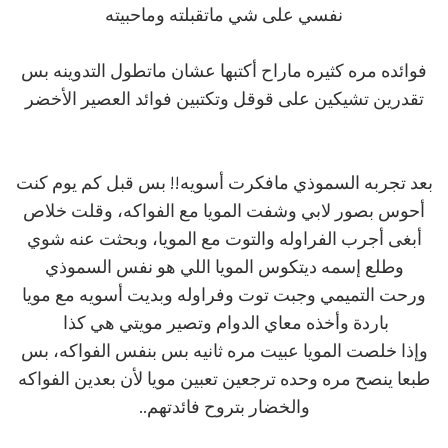
نفسي على شي ماتقبلته وماحبيته
فوائده مره كثيره ماراح أكتبها عشان ماتطول التدوينه بس
تقدرين تشيكين على قوقل وتكتبين فوائد العصير الأخضر
بعد تجربه السموذي مافكرت أسويه!! بس قبل كم يوم كنت
أحوس بصور لابي وشفت المويا مع الفواكه، وقلت خلاص
أبغى أجرب الفراوله والتوت مع المويا، وبحثت عنه شوي
وطلع إسمه ديتكوس المويا اللي هو نفس السموذي
ورحت التميمي وجبت توت وفراوله وبديت أسويه مع مويا
باردة وأخذه معاي الدوام وتصير مويتي هي كذا
وإذا خلصت المويا عبيت مره ثانيه بس بنفس الفواكه، بس
طبعا ينصح مره وحده ترجعين تعبين مويا لأن بعدين الفواكه
والخضار بتروح فائدتهم..