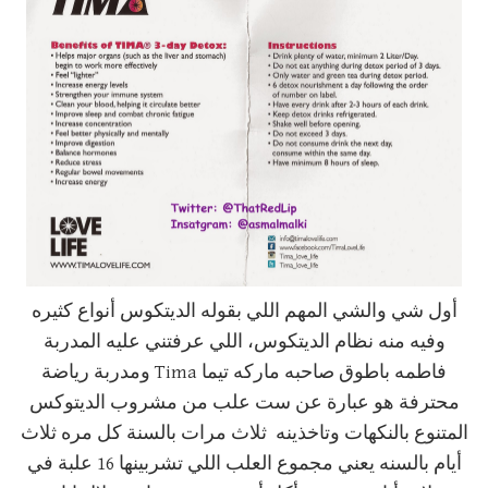
أول شي والشي المهم اللي بقوله الديتكوس أنواع كثيره
وفيه منه نظام الديتكوس، اللي عرفتني عليه المدربة
فاطمه باطوق صاحبه ماركه تيما Tima ومدربة رياضة
محترفة هو عبارة عن ست علب من مشروب الديتوكس
المتنوع بالنكهات وتاخذينه ثلاث مرات بالسنة كل مره ثلاث
أيام بالسنه يعني مجموع العلب اللي تشربينها 16 علبة في