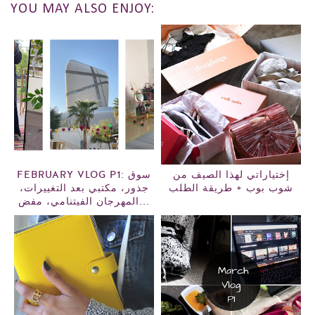
YOU MAY ALSO ENJOY:
إختياراتي لهذا الصيف من
FEBRUARY VLOG P1: سوق
شوب بوب + طريقة الطلب
جذور، مكتبي بعد التغييرات،
المهرجان الفيتنامي، مفض...