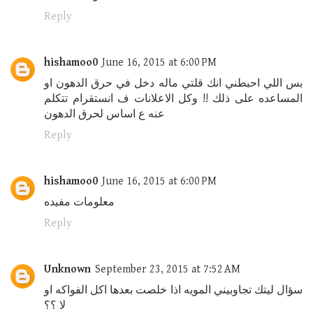
Reply
hishamoo0
June 16, 2015 at 6:00 PM
بس اللي احبطني انك قلتي ماله دخل في حرق الدهون او
المساعده على ذلك !! وكل الاعلانات ف انستقرام تتكلم
عنه ع اساس لحرق الدهون
Reply
hishamoo0
June 16, 2015 at 6:00 PM
معلومات مفيده
Reply
Unknown
September 23, 2015 at 7:52 AM
سؤال ليتك تجاوبيني المويه اذا خلصت بعدها اكل الفواكه او
لا ؟؟