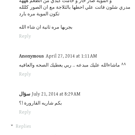
و الموية صار حار و حامت كبدي من الطعم هههه
مدري شلون فاتت علي احطها بالثلاجة مع ان الصور كللله
تكون الموية مره بارد
بجربها مره ثانية ان شاء الله
Reply
Anonymous
April 27, 2014 at 1:11 AM
ماشاءالله عليك مبدعه .. ربي يعطيك الصحه والعافيه ^^
Reply
July 21, 2014 at 8:29 AM
سؤال
بكم شاريه القارورة !؟
Reply
Replies