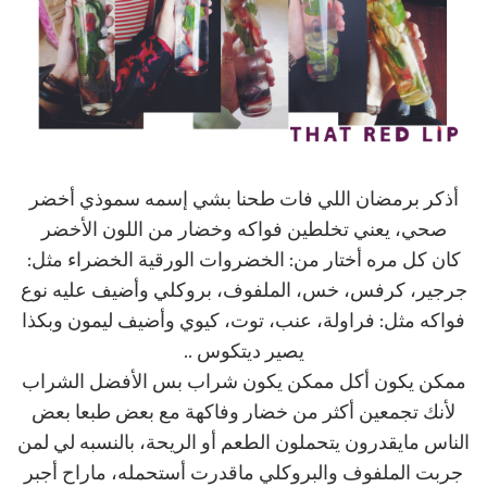
أذكر برمضان اللي فات طحنا بشي إسمه سموذي أخضر
صحي، يعني تخلطين فواكه وخضار من اللون الأخضر
كان كل مره أختار من: الخضروات الورقية الخضراء مثل:
جرجير، كرفس، خس، الملفوف، بروكلي وأضيف عليه نوع
فواكه مثل: فراولة، عنب، توت، كيوي وأضيف ليمون وبكذا
يصير ديتكوس ..
ممكن يكون أكل ممكن يكون شراب بس الأفضل الشراب
لأنك تجمعين أكثر من خضار وفاكهة مع بعض طبعا بعض
الناس مايقدرون يتحملون الطعم أو الريحة، بالنسبه لي لمن
جربت الملفوف والبروكلي ماقدرت أستحمله، ماراح أجبر