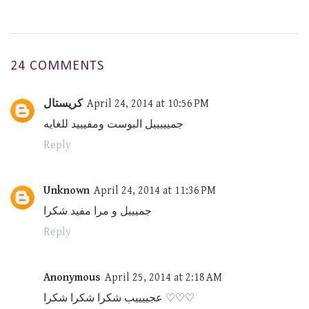
24 COMMENTS
April 24, 2014 at 10:56 PM
كريستال
جميييييل البوست ومفيييد للغايه
Reply
Unknown
April 24, 2014 at 11:36 PM
جميييل و مرا مفيد شكرا
Reply
Anonymous
April 25, 2014 at 2:18 AM
عجييييب شكرا شكرا شكرا ♡♡♡