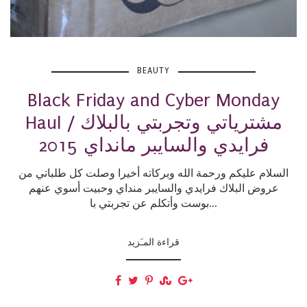
BEAUTY
Black Friday and Cyber Monday
Haul / مشترياتي وتجربتي بالبلاك
فرايدي والسايبر مانداي 2015
السلام عليكم ورحمة الله وبركاته أخيرا وصلت كل طلباتي من
عروض البلاك فرايدي والسايبر منداي وحبيت أسوي عنهم
بوست وأتكلم عن تجربتي با...
قراءة المـَزيد