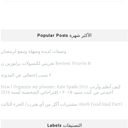
Popular Posts الأكثر شهرة
وصفات لذيذة وسهلة وتنفع لرمضان
تجربتي لكبسولات برايورين ن Review: Priorin N
سبب إختفائي عن المدونة !!
How I Organize my planner: Kate Spade 2015 كيف أنظم وأرتب
أجندتي من كيت سبيد ٢٠١٥ + إقتراحاتي الشخصية لسنة 2016
مشتريات أكل من آي هيرب/ الجزء الثالث iHerb Food Haul Part3
Labels التصنيفات