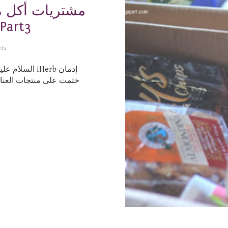
مشتريات أكل م
Part3
ts
السلام عليكم 
ختمت على منتجات العناي