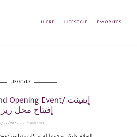
IHERB
LIFESTYLE
FAVORITES
LIFESTYLE
d Grand Opening Event
إفتتاح محل ريز
0/27/2015 -
9 comments
السلام عليكم ورحمة الله وبركاته وصلتني دعوة