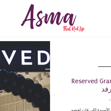
Reserve/ إيفينت
رفد
1
 الأسبوع اللي فات لحضور