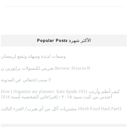
Popular Posts الأكثر شهرة
وصفات لذيذة وسهلة وتنفع لرمضان
تجربتي لكبسولات برايورين ن Review: Priorin N
سبب إختفائي عن المدونة !!
How I Organize my planner: Kate Spade 2015 كيف أنظم وأرتب
أجندتي من كيت سبيد ٢٠١٥ + إقتراحاتي الشخصية لسنة 2016
مشتريات أكل من آي هيرب/ الجزء الثالث iHerb Food Haul Part3