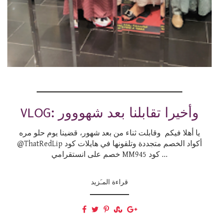
VLOG: وأخيرا تقابلنا بعد شهووور
يا أهلا فيكم وقابلت ثناء من بعد شهور، قضينا يوم حلو مره
@ThatRedLip أكواد الخصم متجددة وتلقونها في هايلات كود
خصم على انستقرامي MM945 كود ...
قراءة المـَزيد