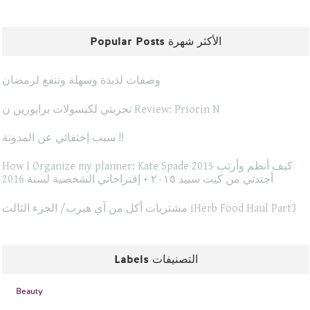
Popular Posts الأكثر شهرة
وصفات لذيذة وسهلة وتنفع لرمضان
تجربتي لكبسولات برايورين ن Review: Priorin N
سبب إختفائي عن المدونة !!
How I Organize my planner: Kate Spade 2015 كيف أنظم وأرتب
أجندتي من كيت سبيد ٢٠١٥ + إقتراحاتي الشخصية لسنة 2016
مشتريات أكل من آي هيرب/ الجزء الثالث iHerb Food Haul Part3
Labels التصنيفات
Beauty