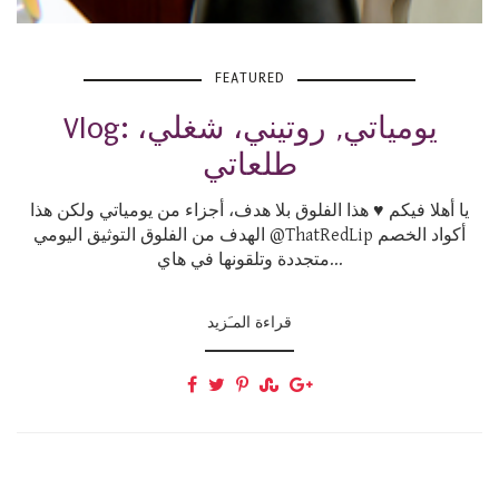
FEATURED
Vlog: يومياتي, روتيني، شغلي،
طلعاتي
يا أهلا فيكم ♥️ هذا الفلوق بلا هدف، أجزاء من يومياتي ولكن هذا
الهدف من الفلوق التوثيق اليومي @ThatRedLip أكواد الخصم
متجددة وتلقونها في هاي...
قراءة المـَزيد