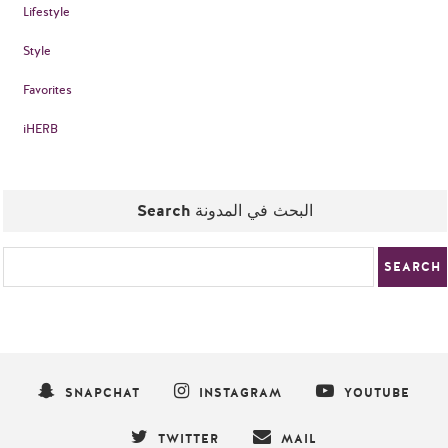
Lifestyle
Style
Favorites
iHERB
Search البحث في المدونة
SNAPCHAT
INSTAGRAM
YOUTUBE
TWITTER
MAIL