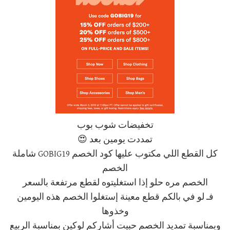
تخفيضات شوب بوب
تمددت يومين بعد 😍
كل القطع اللي مكتوب عليها كود الخصم GOBIG19 شاملة
الخصم
الخصم مره حلو إذا استغليتوه لقطع مرتفعة بالسعر
فـ لو في بالكم قطع معينة إستغلوا الخصم هذه اليومين
وخذوها
وبمناسبة تمديد الخصم حبيت أشاركم لوكين بمناسبة الربيع