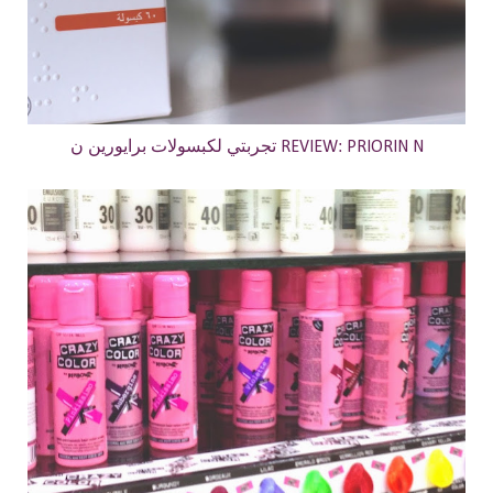
تجربتي لكبسولات برايورين ن REVIEW: PRIORIN N