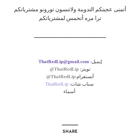
أتمنى عجبتكم التدوينة ولاتنسون تورونو مشترياتكم
ترا مره أتحمس لمشترياتكم
ــــــــــــــــــــــــــــــــــــــــــــــ
إيميل:
ThatRedLip@gmail.com
تويتر:
ThatRedLip@
أنستقرام:
ThatRedLip@
سناب شات:
ThatRedLip
أسماء
SHARE