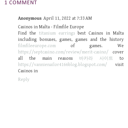
1 COMMENT
Anonymous
April 11, 2022 at 7:33 AM
Casinos in Malta - Filmfile Europe
Find the
titanium earrings
best Casinos in Malta
including bonuses, games, games and the history
filmfileeurope.com
of games. We
https://septcasino.com/review/merit-casino/
cover
all the main reasons
바카라 사이트
to
https://vannienailor4166blog.blogspot.com/
visit
Casinos in
Reply