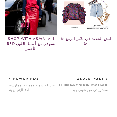
💫 ايش الجديد في بلايز الربيع
SHOP WITH ASMA: ALL
💫
RED تسوقي مع أسما: اللون
الأحمر
NEWER POST
OLDER POST
FEBRUARY SHOPBOP HAUL
طريقة سهلة وممتعة لممارسة
مشترياتي من شوب بوب
اللغة الإنجليزية