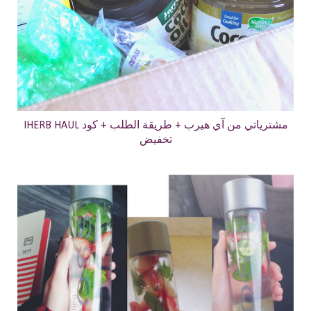
IHERB HAUL مشترياتي من آي هيرب + طريقة الطلب + كود
تخفيض