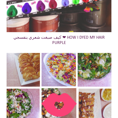
كيف صبغت شعري بنفسجي ❤ HOW I DYED MY HAIR
PURPLE