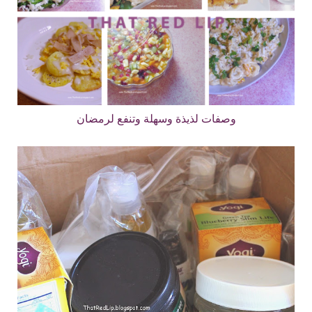
وصفات لذيذة وسهلة وتنفع لرمضان