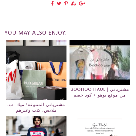
YOU MAY ALSO ENJOY:
BOOHOO HAUL | مشترياتي
من موقع بوهو + كود خصم
مشترياتي المتنوعة! ميك اب،
ملابس، كتب وغيرهم