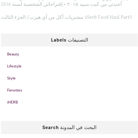
أجندتي من كيت سبيد ٢٠١٥ + إقتراحاتي الشخصية لسنة 2016
مشتريات أكل من آي هيرب/ الجزء الثالث iHerb Food Haul Part3
Labels التصنيفات
Beauty
Lifestyle
Style
Favorites
iHERB
Search البحث في المدونة