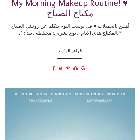
My Morning Makeup Routine! ♥
مكياج الصباح
أهلين بالجميلات ♥ في بوست اليوم بتكلم عن روتيني الصباح
بالمكياج هذي الأيام .. نوع بشرتي: مختلطه.. نبدأ: ^ـ^
قراءة المـَزيد