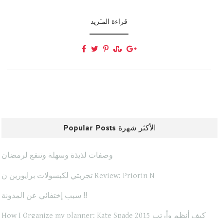
قراءة المـَزيد
Popular Posts الأكثر شهرة
وصفات لذيذة وسهلة وتنفع لرمضان
تجربتي لكبسولات برايورين ن Review: Priorin N
سبب إختفائي عن المدونة !!
How I Organize my planner: Kate Spade 2015 كيف أنظم وأرتب