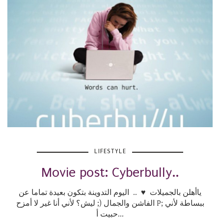
LIFESTYLE
Movie post: Cyberbully..
ياأهلن بالجميلات ♥ .. اليوم التدوينة بتكون بعيدة تماما عن
الفاشن والجمال (; ليش؟ لأني أنا غير لا أمزح P; ببساطة لأني
حبيت أ...