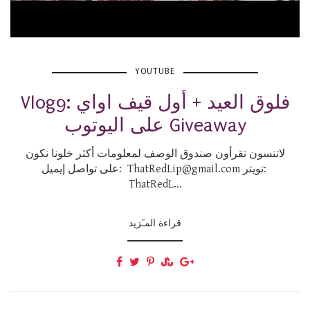
YOUTUBE
Vlog9: فلوق العيد + أول قيف اواي
على اليوتوب Giveaway
لاتنسون تقرأون صندوق الوصف لمعلومات أكثر خلونا نكون
على تواصل إيميل: ThatRedLip@gmail.com تويتر:
ThatRedL...
قراءة المـَزيد