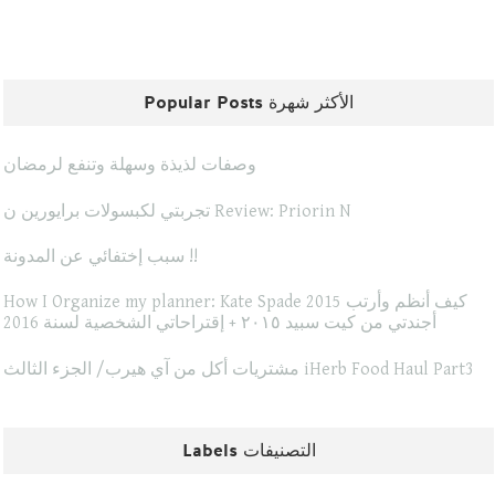
Popular Posts الأكثر شهرة
وصفات لذيذة وسهلة وتنفع لرمضان
تجربتي لكبسولات برايورين ن Review: Priorin N
سبب إختفائي عن المدونة !!
How I Organize my planner: Kate Spade 2015 كيف أنظم وأرتب
أجندتي من كيت سبيد ٢٠١٥ + إقتراحاتي الشخصية لسنة 2016
مشتريات أكل من آي هيرب/ الجزء الثالث iHerb Food Haul Part3
Labels التصنيفات