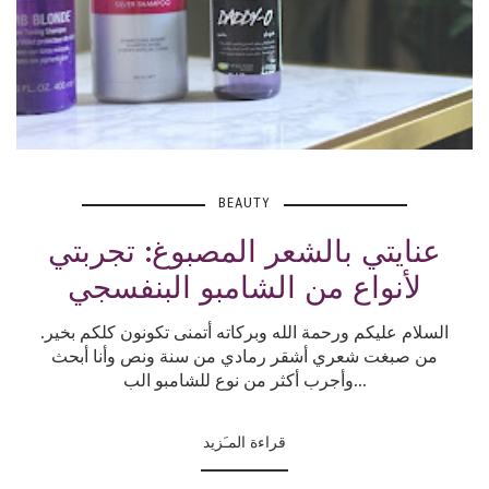
BEAUTY
عنايتي بالشعر المصبوغ: تجربتي
لأنواع من الشامبو البنفسجي
السلام عليكم ورحمة الله وبركاته أتمنى تكونون كلكم بخير.
من صبغت شعري أشقر رمادي من سنة ونص وأنا أبحث
وأجرب أكثر من نوع للشامبو الب...
قراءة المـَزيد