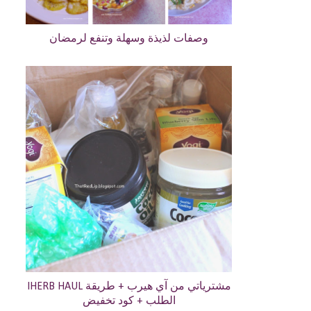
وصفات لذيذة وسهلة وتنفع لرمضان
IHERB HAUL مشترياتي من آي هيرب + طريقة
الطلب + كود تخفيض