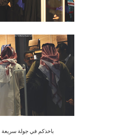
باخذكم في جولة سريعة د