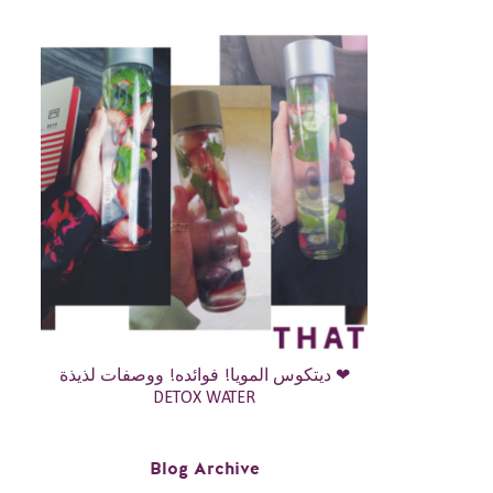
ديتكوس المويا! فوائده! ووصفات لذيذة ❤
DETOX WATER
Blog Archive