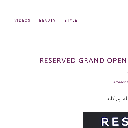
VIDEOS
BEAUTY
STYLE
RESERVED GRA/ إيفينت إفتتاح محل
october 
ه وبركاته