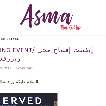
LIFESTYLE
ND OPENING EVENT
ريزرفد
27, 2015
9 comments
السلام عليكم ورحمة الل