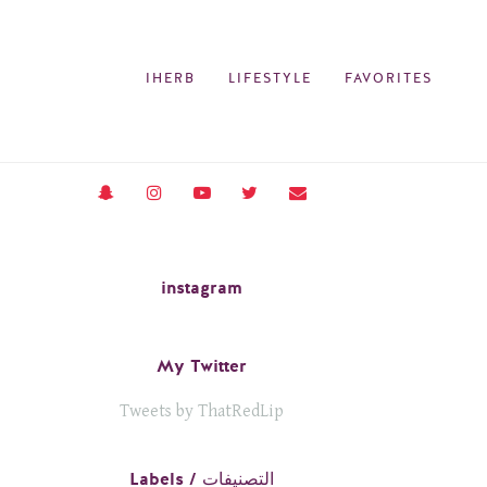
IHERB
LIFESTYLE
FAVORITES
instagram
My Twitter
Tweets by ThatRedLip
Labels / التصنيفات