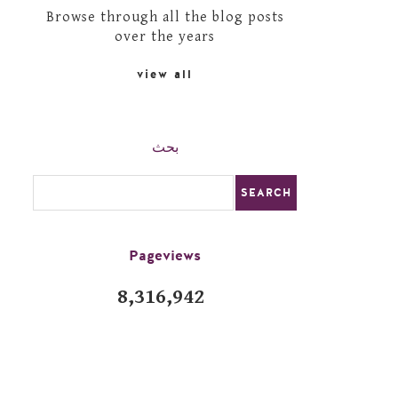
Browse through all the blog posts
over the years
view all
بحث
Pageviews
8,316,942