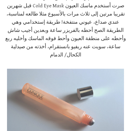
صرت أستخدم ماسك العيون Cold Eye Mask قبل شهرين
تقريبا مرتين إلى ثلاث مرات بالأسبوع مثلا طالعه لمناسبة،
عندي صداع، عيوني منتفخة! طريقة إستخدامي وهي
الطريقة الصح أحطه بالفريزر ساعة وبعدين أجيب شاش
وأحطه على منطقة العيون وأحط فوقه الماسك وأخليه ربع
ساعة، سويت عنه ريفيو بانستقرام، أخذته من صيدلية
الكحال/ الدمام