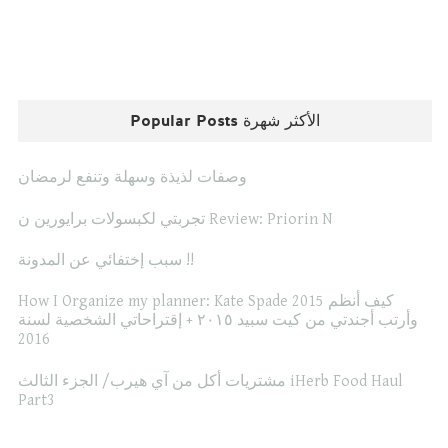
Popular Posts الأكثر شهرة
وصفات لذيذة وسهلة وتنفع لرمضان
تجربتي لكبسولات برايورين ن Review: Priorin N
سبب إختفائي عن المدونة !!
How I Organize my planner: Kate Spade 2015 كيف أنظم
وأرتب أجندتي من كيت سبيد ٢٠١٥ + إقتراحاتي الشخصية لسنة
2016
مشتريات أكل من آي هيرب/ الجزء الثالث iHerb Food Haul
Part3