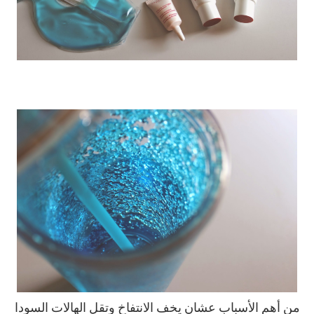
من أهم الأسباب عشان يخف الانتفاخ وتقل الهالات السودا