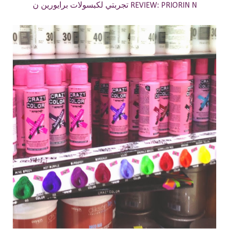
تجربتي لكبسولات برايورين ن REVIEW: PRIORIN N