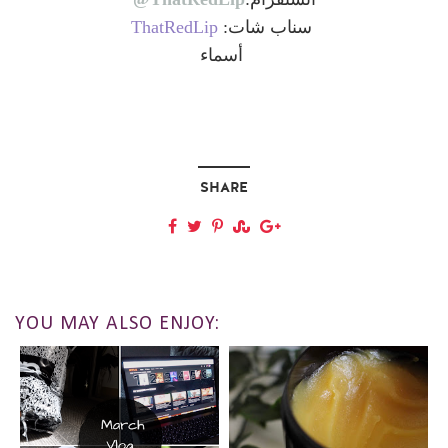
سناب شات:
ThatRedLip
أسماء
SHARE
YOU MAY ALSO ENJOY: