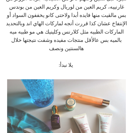
غارنييه، كريم العين من لوريال وكريم العين من بوندس
بس مالقيت منها فايده أبدا ولاحتى كانو يخففون السواد أو
الإنتفاخ عشان كذا قررت أتجه لماركات الهاي اند وبالتحديد
الماركات الطبيه مثل كلارنس وكلينيك هي مو طبيه ميه
بالميه بس عالأقل منتجات مفيده وشفت نتيجتها خلال
هالسنتين ونصف
يلا نبدأ: