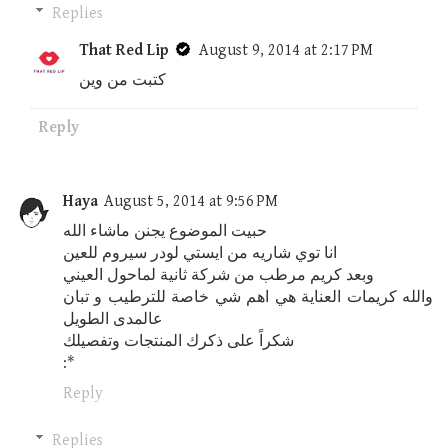
Replies
That Red Lip
August 9, 2014 at 2:17 PM
كتبت من وين
Reply
Haya
August 5, 2014 at 9:56 PM
حبيت الموضوع يجنن ماشاء الله
انا توي شاريه من ايستي لودر سيروم للعين
وبعد كريم مرطب من شركة ثانية لماحول العيني
والله كريمات العناية هي اهم شي خاصة للترطيب و تبان
عالمدى الطويل
شكراً على ذكرك المنتجات وتفصيلك
:*
Reply
Replies