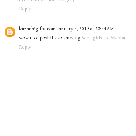
Reply
karachigifts.com
January 3, 2019 at 10:44 AM
wow nice post it's so amazing
Send gifts to Pakistan
.
Reply