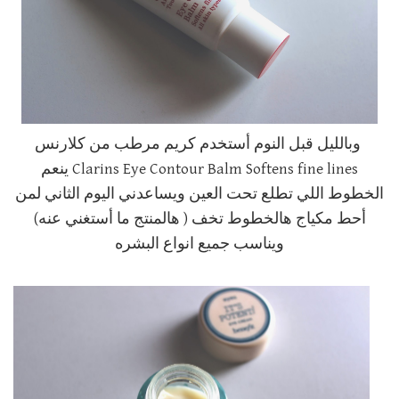
وبالليل قبل النوم أستخدم كريم مرطب من كلارنس
Clarins Eye Contour Balm Softens fine lines ينعم
الخطوط اللي تطلع تحت العين ويساعدني اليوم الثاني لمن
أحط مكياج هالخطوط تخف ( هالمنتج ما أستغني عنه)
ويناسب جميع انواع البشره