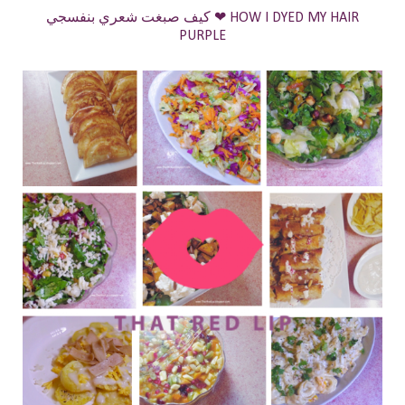
كيف صبغت شعري بنفسجي ❤ HOW I DYED MY HAIR
PURPLE