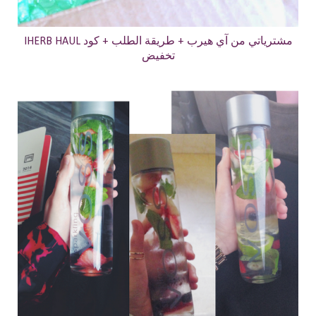
IHERB HAUL مشترياتي من آي هيرب + طريقة الطلب + كود
تخفيض