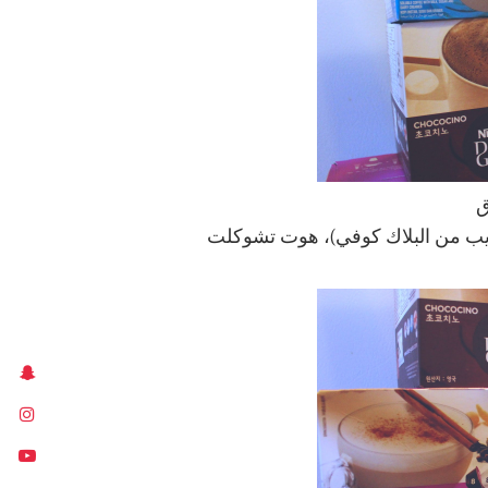
ق
 قريب من البلاك كوفي)، هوت تشوكلت