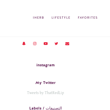
IHERB
LIFESTYLE
FAVORITES
instagram
My Twitter
Tweets by ThatRedLip
Labels / التصنيفات