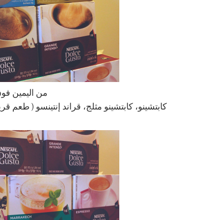
من اليمين فو
كابتشينو، كابتشينو مثلج، قراند إنتينسو ( طعم