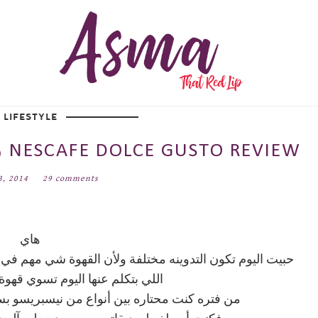
LIFESTYLE
ريفيو لمكينة تحضير القهوة NESCAFE DOLCE GUSTO REVIEW
3, 2014
29 comments
هاي
حبيت اليوم تكون التدوينه مختلفة ولأن القهوة شي مهم في ح
اللي بتكلم عنها اليوم تسوي قهوة
من فتره كنت محتاره بين أنواع من نيسبريسو ب