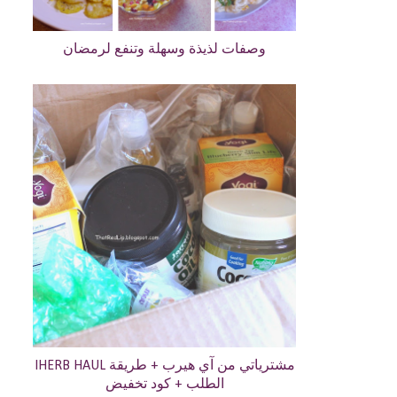
وصفات لذيذة وسهلة وتنفع لرمضان
IHERB HAUL مشترياتي من آي هيرب + طريقة
الطلب + كود تخفيض