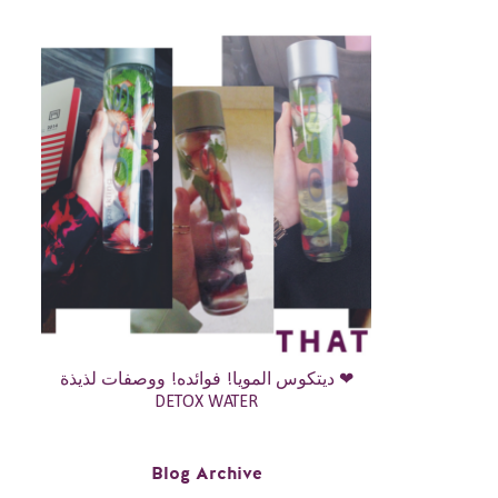
ديتكوس المويا! فوائده! ووصفات لذيذة ❤
DETOX WATER
Blog Archive