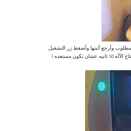
 المطلوب وأرجع أثبتها وأضغط زر التشغيل
كون مستعده )