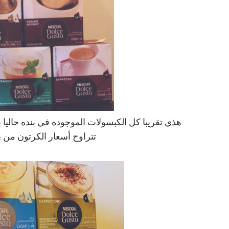
هذي تقريبا كل الكبسولات الموجوده في بنده حاليا
تتراوح أسعار الكرتون من 34 إلى 37 ريال