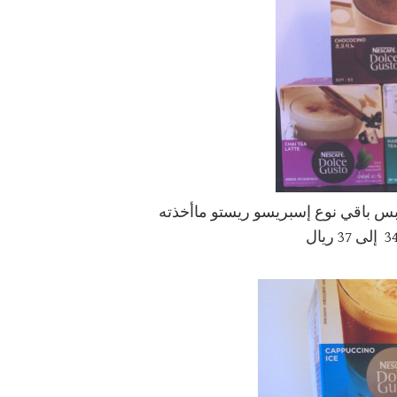
 بس باقي نوع إسبريسو ريستو ماأخذته