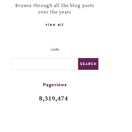
Browse through all the blog posts
over the years
view all
بحث
Pageviews
8,319,474