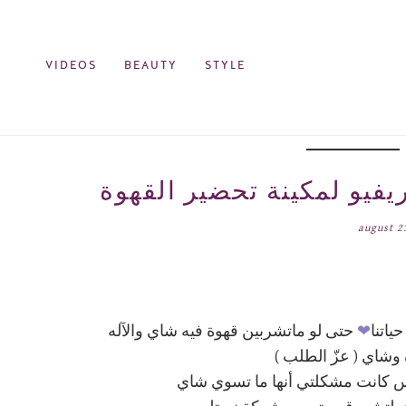
VIDEOS
BEAUTY
STYLE
august 2
ياتنا
❤
حتى لو ماتشربين قهوة فيه شاي والآله
 وشاي ( عزّ الطلب )
س كانت مشكلتي أنها ما تسوي شاي