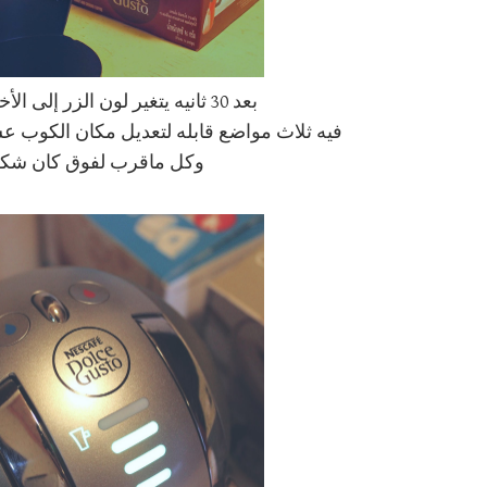
بعد 30 ثانيه يتغير لون الزر إلى الأخضر وبكذا الآله جاهزه
فيه ثلاث مواضع قابله لتعديل مكان الكوب ع
وكل ماقرب لفوق كان شكل 