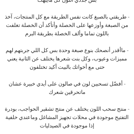
بس جددي اللون كل مايبهت
- طريقتي بالصبغ كانت نفس الطريقة مع كل المنتجات، آخذ
من الصبغة وأوزعها على الخصلة وأتأكد أن الخصلة تغلفت
باللون تماما وألف الخصلة بطريقة البرم
- ماأقدر أنصحك بنوع صبغة وحدة بس كل اللي جربتهم لهم
مميزات وعيوب، وكل بنت شعرها يختلف عن الثانية يعني
حتى مع أخواتك بالبيت أكيد تختلفون
- أفضّل تسحبين لون في صالون على أيدي خبيرة عشان
ماتحرقين شعرك
- منتج سحب اللون يختلف عن منتج تشقير الحواجب، بودرة
التفتيح موجودة في محلات تجهيز المشاغل وماعندي خلفية
إذا موجودة في الصيدليات