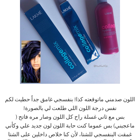
اللون صدمني ماتوقعته كذا! بنفسجي غامق جداً حطيت لكم
نفس درجة اللون اللي طلعت لي بالصورة!
بس مع ثاني غسلة راح كل اللون وصار مره فاتح (
ماعجبني) بس عموما كنت حابة اللون لون جديد علي وكأني
غمقت البنفسجي للشتا، لأن كنا خلاص داخلين على الشتا