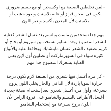
- لمن تخلطين الصبغة مع اوكسجين أو مع بلسم ضروري
يكون في صحن قزاز أو علبة بلاستيك وبعود خشب أو
بلاستيك لأن المعدن يأكسد ويغير اللون
- مهم جدا تستخدمين ماسك وبلسم بعد غسل الشعر كعناية
للشعر المصبوغ وبعد الشاور تستخدمين سيروم أو بخاخ أو
كريم تصفيف الشعر عشان مايتشابك ويحافظ عليه والأنواع
كثيره سواء في السوبرماركت أو تطلبين أون لاين يعني
العناية بشعرك المصبوغ جدا مهم
- كل مره أغسل فيها شعري من الصبغة لازم تكون درجة
حرارة المويا باردة لأن الدافي والحار يخلي اللون يروح
بسرعة، وأول مره أغسل شعري بعد إستخدام صبغة جديدة
أغسل الأطراف بالبلسم والشامبو على فروة الراس لأن
اللون يروح بسرعة مع إستخدام الشامبو