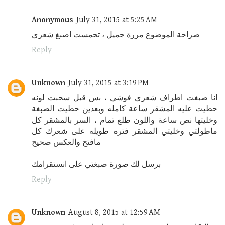
Anonymous
July 31, 2015 at 5:25 AM
صراحة الموضوع مررة جميل ، تحمست اصبغ شعري
Reply
Unknown
July 31, 2015 at 3:19 PM
انا صبغت اطراف شعري فوشي ، بس قبل سحبت لونه
حطيت عليه المشقر ساعة كامله وبعدين حطيت الصبغة
وخليتها نص ساعة واللون طلع تمام ، السر بالمشقر كل
ماطولتي وخليتي المشقر فتره طويله على شعرك كل
مافتح والعكس صحيح
برسل لك صورة صبغتي على انستقرامك
Reply
Unknown
August 8, 2015 at 12:59 AM