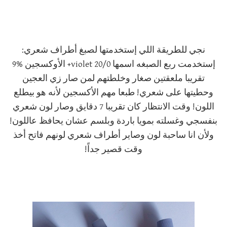
نجي للطريقة اللي إستخدمتها لصبغ أطراف شعري:
إستخدمت ربع الصبغه اسمها violet 20/0+ الأوكسجين %9
تقريبا ملعقتين صغار وخلطتهم لمن صار زي العجين
وحطيتها على شعري! طبعا مهم الأكسجين لأنه هو بيطلع
اللون! وقت الانتظار كان تقريبا 7 دقايق وصار لون شعري
بنفسجي وغسلته بمويا باردة وبلسم عشان يحافظ عاللون!
ولأن انا ساحبة لون وصاير أطراف شعري لونهم فاتح أخذ
وقت قصير جداً!