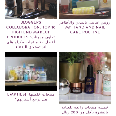
روتين عنايتي باليدين والأظافر
BLOGGERS
COLLABORATION: TOP 10
MY HAND AND NAIL
HIGH END MAKEUP
CARE ROUTINE
PRODUCTS تعاون مدونات:
أفضل ١٠ منتجات مكياج هاي
اند تستحق الإقتناء
EMPTIES| منتجات خلصتها،
هل برجع أشتريهم؟
خمسة منتجات رائعة للعناية
بالبشرة بأقل من 200 ريال