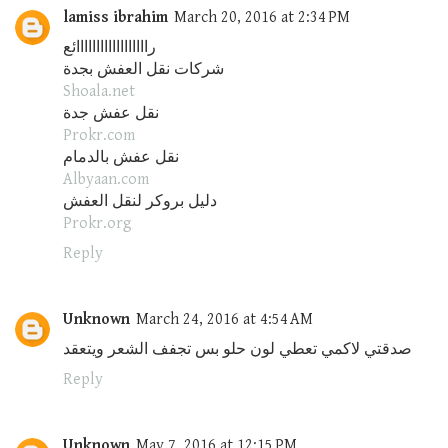
lamiss ibrahim
March 20, 2016 at 2:34 PM
راااااااااااااااااائع
شركات نقل العفش بجدة
Shoala.net
نقل عفش جدة
Prokr.com
نقل عفش بالدمام
Albyaan.com
دليل بروكر لنقل العفش
Prokr.org
Reply
Unknown
March 24, 2016 at 4:54 AM
صدقتي لاكمي تعطي لون حلو بس تجفف الشعر ويتعقد
Reply
Unknown
May 7, 2016 at 12:15 PM