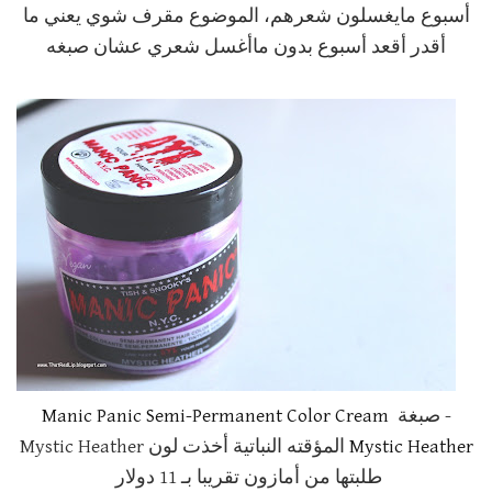
أسبوع مايغسلون شعرهم، الموضوع مقرف شوي يعني ما
أقدر أقعد أسبوع بدون ماأغسل شعري عشان صبغه
- صبغة
Manic Panic Semi-Permanent Color Cream
Mystic Heather
المؤقته النباتية أخذت لون Mystic Heather
طلبتها من أمازون تقريبا بـ 11 دولار