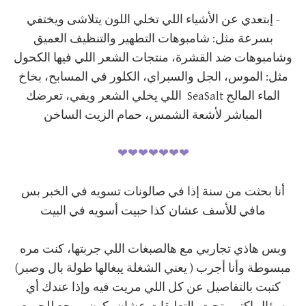
- إبتعدي عن الأشياء اللي تخلي اللون يتلاشى ويختفي
بسرعة مثل: شامبوهات التطهير والتنظيف العميق
وشامبوهات ضد القشرة، منتجات الشعر اللي فيها الكحول
مثل: الموس، الجل والسبراي، الكلور في المسابح، بخاخ
الماء المالح SeaSalt اللي يخلي الشعر ويفي، تعرضك
المباشر لأشعة الشمس، حمام الزيت الساخن
❤❤❤❤❤❤❤
أنا بحثت من سنة إذا في صالونات تسويه في الخبر بس
مافي للأسف عشان كذا حبيت أسويه في البيت
وبس هاذي تجاربي مع هالصبغات اللي جربتها، كنت مره
مبسوطة وأنا أجرب ( يعني الشغلة يبغالها طولة بال وصبر)
كتبت بالتفاصيل عن كل اللي مريت فيه وإذا عندك أي