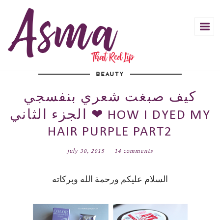
BEAUTY
كيف صبغت شعري بنفسجي
الجزء الثاني ❤ HOW I DYED MY
HAIR PURPLE PART2
july 30, 2015
14 comments
السلام عليكم ورحمة الله وبركاته