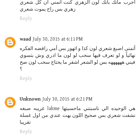
اجرب مانك بانك لون الزهري كنت اتمني ان كل شعري
زهري بس راح يموت شعري
Reply
waad
July 30, 2015 at 6:11 PM
أتمنى اصبغ شعري لون كذا و اتهور بس أمي رافضه الفكره
نهائياً و لو تعرف قيها سحب لو لون ما ادري وش بتسوي
فيني ههههههه بس لو الشعر اشقر ما يحتاج سحب لون صح
؟
Reply
Unknown
July 30, 2015 at 6:21 PM
غريبه صبغه lakme هي الوحيده الي ناسبتني ماحسيتها
نشفت شعري بس صحيح اللون بهت عندي من اول غسلة
تقريبا
Reply