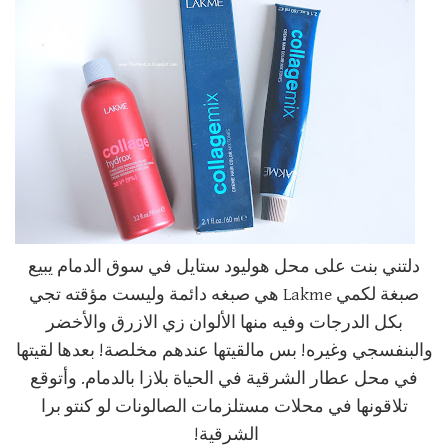
دلتني بنت على محل هوليود ستايل في سوق الدمام يبيع
صبغة لكمي Lakme هي صبغه دائمة وليست مؤقته تجي
بكل الدرجات وفيه منها الألوان زي الازرق والأخضر
والبنفسجي وغيره! بس مالقيتها عندهم مخلصة! بعدها لقيتها
في محل عطار الشرقية
في الحياة بلازا بالدمام. وأتوقع
تلاقونها في محلات مستلزمات الصالونات لو كنتو برا
الشرقية!