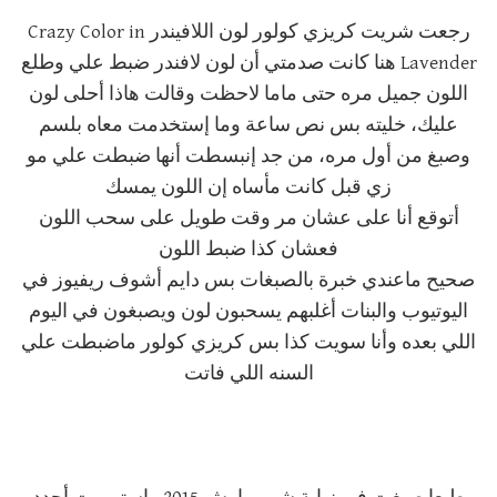
رجعت شريت كريزي كولور لون اللافيندر Crazy Color in
Lavender هنا كانت صدمتي أن لون لافندر ضبط علي وطلع
اللون جميل مره حتى ماما لاحظت وقالت هاذا أحلى لون
عليك، خليته بس نص ساعة وما إستخدمت معاه بلسم
وصبغ من أول مره، من جد إنبسطت أنها ضبطت علي مو
زي قبل كانت مأساه إن اللون يمسك
أتوقع أنا على عشان مر وقت طويل على سحب اللون
فعشان كذا ضبط اللون
صحيح ماعندي خبرة بالصبغات بس دايم أشوف ريفيوز في
اليوتيوب والبنات أغلبهم يسحبون لون ويصبغون في اليوم
اللي بعده وأنا سويت كذا بس كريزي كولور ماضبطت علي
السنه اللي فاتت