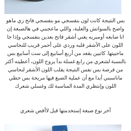
بس النتيجة كانت لون بنفسجي مو بنفسجي فاتح زي ماهو
واضح بالسواتش والعلبة، واللي ماعجبني في هالصبغة إن
انا صابغه أومبريه يعني أشقر فاتح بعدين بنفسجي وإذا جا
اللون على الأشقر قلبه وردي على أحمر قريب للنحاسي
ماحبيتها. كاتبين يقعد من أربع أسابيع إلى ست أسابيع بس
بالنسبة لشعري من رابع غسلة بدأ يروح اللون، أعطيته أكثر
من فرصة بس نفس النتيجة يقلب اللون الأشقر لنحاسي
ماناسبني أبدا مع أن عملية الصبغ فيها مريحة بس حطي
اللون وإنتظري المدة المناسبة لك وغسلي شعرك
آخر نوع صبغة إستخدمتها قبل لاأقص شعري