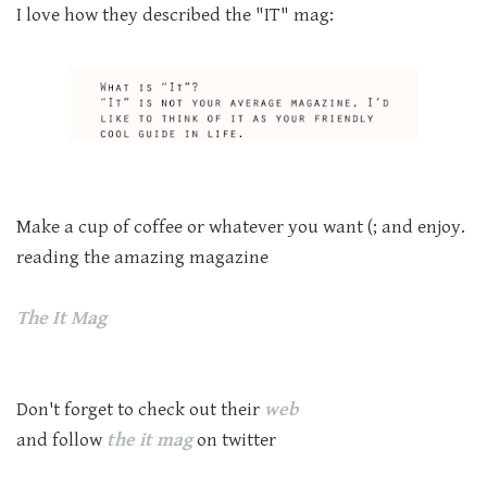
:I love how they described the "IT" mag
.Make a cup of coffee or whatever you want (; and enjoy
reading the amazing magazine
The It Mag
Don't forget to check out their
web
and follow
the it mag
on twitter