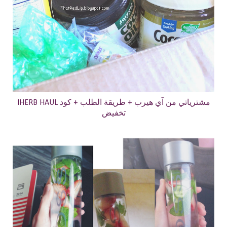
IHERB HAUL مشترياتي من آي هيرب + طريقة الطلب + كود
تخفيض