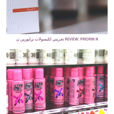
تجربتي لكبسولات برايورين ن REVIEW: PRIORIN N