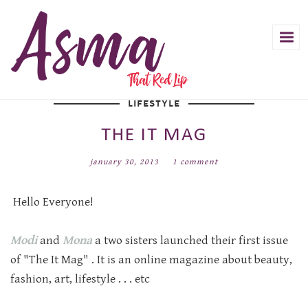
LIFESTYLE
THE IT MAG
january 30, 2013
1 comment
!Hello Everyone
Modi
Mona
and
a two sisters launched their first issue
of "The It Mag" . It is an online magazine about beauty,
fashion, art, lifestyle . . . etc