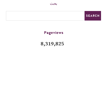
بحث
Pageviews
8,319,825