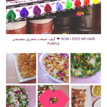
كيف صبغت شعري بنفسجي ❤ HOW I DYED MY HAIR
PURPLE