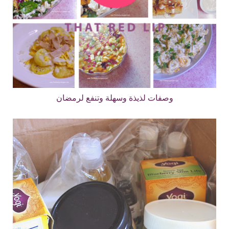
وصفات لذيذة وسهلة وتنفع لرمضان