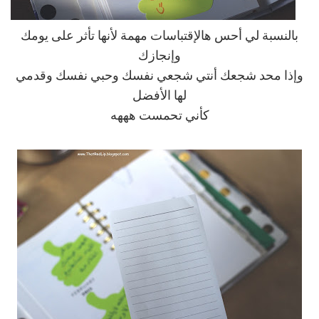
بالنسبة لي أحس هالإقتباسات مهمة لأنها تأثر على يومك
وإنجازك
وإذا محد شجعك أنتي شجعي نفسك وحبي نفسك وقدمي
لها الأفضل
كأني تحمست هههه