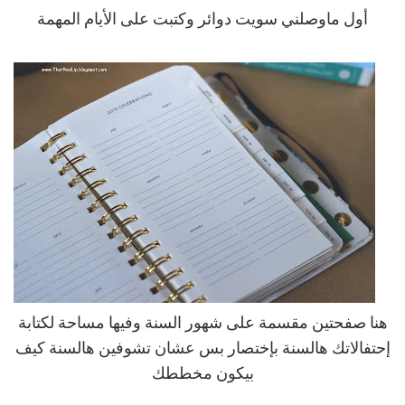
أول ماوصلني سويت دوائر وكتبت على الأيام المهمة
هنا صفحتين مقسمة على شهور السنة وفيها مساحة لكتابة
إحتفالاتك هالسنة بإختصار بس عشان تشوفين هالسنة كيف
بيكون مخططك