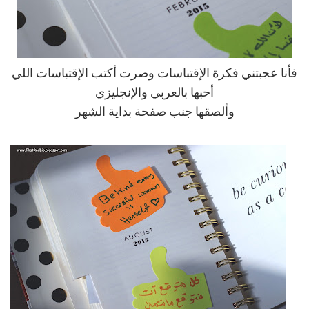
فأنا عجبتني فكرة الإقتباسات وصرت أكتب الإقتباسات اللي
أحبها بالعربي والإنجليزي
وألصقها جنب صفحة بداية الشهر