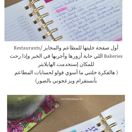
أول صفحة خليتها للمطاعم والمخابز Restaurants/
Bakeries اللي حابة أزورها وأجربها في الخبر وإذا رحت
للمكان إستخدمت الهايلايتر
( هالفكرة خلتني ما أسوي فولو لحسابات المطاعم
بأنستقرام ويزعجوني بالصور)