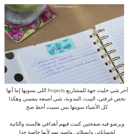
آخر شي خليت جهة للمشاريع Projects اللي بسويها إما أنها
تخص غرفتي، البيت، المدونة، شي أصنعه بنفسي وهكذا
كل الأشياء سويتها بس نسيت أحط صح
وبرضو فيه صفحتين كتبت فيهم أهدافي هالسنه والثانية
لحساباتي وإيميلاتي ماصورتهم لأنها خاصة جدا