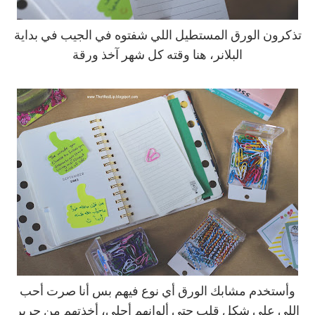
تذكرون الورق المستطيل اللي شفتوه في الجيب في بداية
البلانر، هنا وقته كل شهر آخذ ورقة
وأستخدم مشابك الورق أي نوع فيهم بس أنا صرت أحب
اللي على شكل قلب حتى ألوانهم أحلى، أخذتهم من جرير