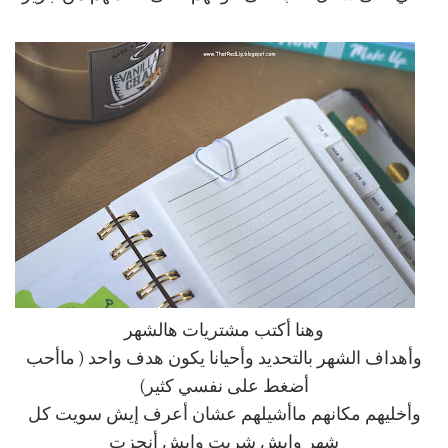
وهنا أكتب مشتريات هالشهر
وأهداف الشهر بالتحديد وأحيانا يكون هدف واحد ( ماأحب
أضغط على نفسي كثير)
وأخليهم مكانهم ماأشيلهم عشان أعرف إيش سويت كل
شهر وإيش شريت وإيش أنجزت