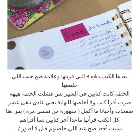
بعدها الكتب Books اللي قريتها وعلامة صح جنب اللي
خلصتها
الخطة كانت كتابين في الشهر بس فشلت الخطة هههه
صرت أقرأ كتب ولا أخلصها للنهاية يعني عادي تبقى عشر
صفحات وأحيانا ما أكمل ( مقهورة من نفسي مره ) بس هنا
كل الكتب قرأتها ماعدا آخر كتابين لسا أقراهم
نسيت أحط صح عند اللي خلصتهم قبل لا أصور /: