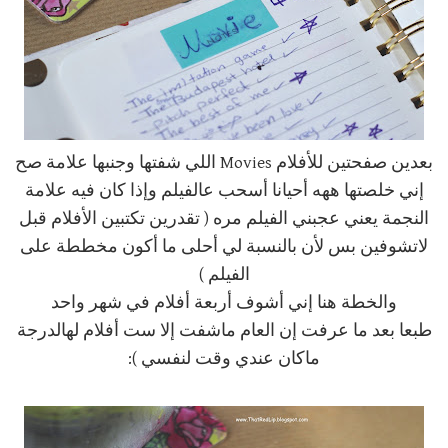
بعدين صفحتين للأفلام Movies اللي شفتها وجنبها علامة صح
إني خلصتها ههه أحيانا أسحب عالفيلم وإذا كان فيه علامة
النجمة يعني عجبني الفيلم مره ( تقدرين تكتبين الأفلام قبل
لاتشوفين بس لأن بالنسبة لي أحلى ما أكون مخططة على
الفيلم )
والخطة هنا إني أشوف أربعة أفلام في شهر واحد
طبعا بعد ما عرفت إن العام ماشفت إلا ست أفلام لهالدرجة
ماكان عندي وقت لنفسي ):