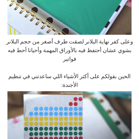
وعلى كفر نهاية البلانر لصقت ظرف أصغر من حجم البلانر
بشوي عشان أحتفظ فيه بالأوراق المهمة وأحيانا أحط فيه
فواتير
الحين بقولكم على أكثر الأشياء اللي ساعدتني في تنظيم
الأجندة: