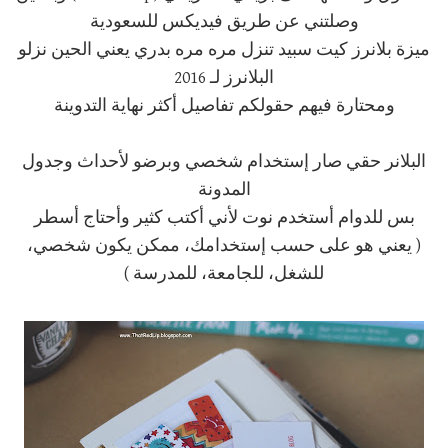
وصلتني عن طريق فيديكس للسعودية
ميزة بلانرز كيت سبيد تنزل مره مره بدري يعني الحين نزلو
البلانرز لـ 2016
ومحتارة فيهم حقولكم تفاصيل أكثر نهاية التدوينة
البلانر حقي صار إستخدام شخصي وبرضو لأحداث وجدول
المدونة
بس للدوام أستخدم نوت لأني أكتب كثير وأحتاج أسطر
( يعني هو على حسب إستخدامك، ممكن يكون شخصي،
للشغل، للجامعة، للمدرسة )