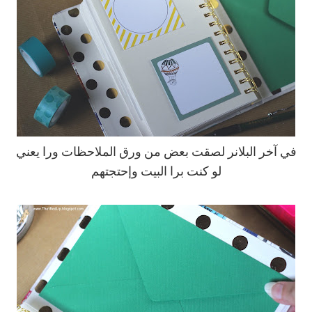
في آخر البلانر لصقت بعض من ورق الملاحظات ورا يعني
لو كنت برا البيت وإحتجتهم