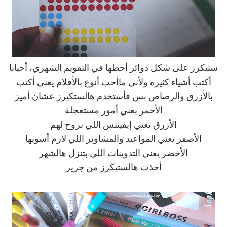
ستيكرز على شكل دوائر أحطها في التقويم الشهري، أحيانا
أكتب أشياء كثيره ولأني ماأحب أنوع بالأقلام يعني أكتب
بالأزرق والرصاص بس فأستخدم هالستكيرز عشان أميز
الأحمر يعني أمور مستعجلة
الأزرق يعني إيفينتس اللي بروح لهم
الأصفر يعني المواعيد والمشاوير اللي لازم أسويها
الأخضر يعني التدوينات اللي بتنزل هالشهر
أخذت هالستيكرز من جرير