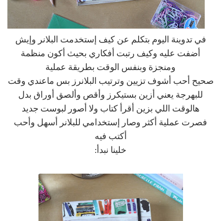
في تدوينة اليوم بتكلم عن كيف إستخدمت البلانر وإيش
أضفت عليه وكيف رتبت أفكاري بحيث أكون منظمة
ومنجزة وبنفس الوقت بطريقة عملية
صحيح أحب أشوف تزيين وترتيب البلانرز بس ماعندي وقت
للبهرجة يعني أزين بستيكرز وأقص وألصق أوراق بدل
هالوقت اللي بزين أقرأ كتاب ولا أصور لبوست جديد
فصرت عملية أكثر وصار إستخدامي للبلانر أسهل وأحب
أكتب فيه
خلينا نبدأ: