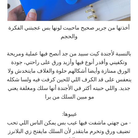
أخذتها من جرير صحيح ماحبيت لونها بس عجبتني الفكرة
والحجم
بالنسبة لأجندة كيت سبيد من جد أنصح فيها عملية ومريحة
وتكفيني وأقدر أنوع فيها وأزيد ورق على راحتي، جودة
الورق ممتازة وأيضا أشكالهم حلوة والغلاف مايتخدش ولا
ينعفس على قد الكرف اللي للحين كرفت فيه ولسا شكله
جديد. واللي حبيته أكثر في الأجندة أنها سلك ومغلفة يعني
مو مبين السلك من برا
عيبوها:
- من جهتي ماشفت فيها عيب بس يمكن الناس اللي تحب
تضيف ورق وتخرم مابتقدر لأن السلك مايفتح زي البلانرز