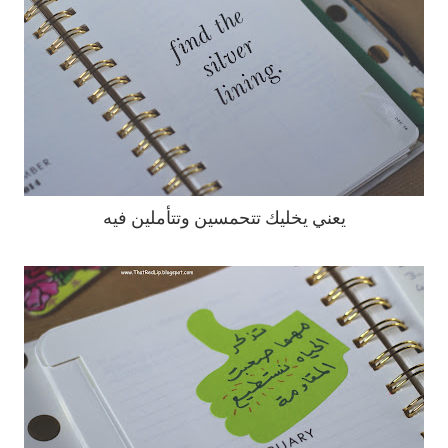
يعني يخليك تتحمسين وتتأملين فيه