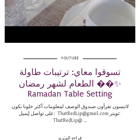
YOUTUBE
تسوقوا معاي: ترتيبات طاولة
الطعام لشهر رمضان ��✨
Ramadan Table Setting
لاتنسون تقرأون صندوق الوصف لمعلومات أكثر خلونا نكون
على تواصل إيميل: ThatRedLip@gmail.com تويتر:
ThatRedLip@ ...
قراءة المـَزيد