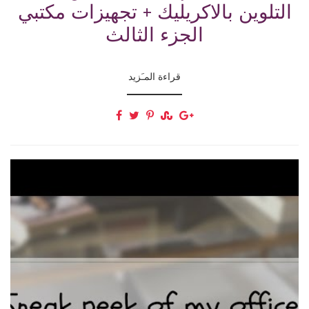
التلوين بالاكريليك + تجهيزات مكتبي
الجزء الثالث
قراءة المـَزيد