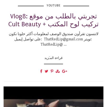
YOUTUBE
Vlog8: تجربتي بالطلب من موقع
Cult Beauty + تركيب لوح المكتب
لاتنسون تقرأون صندوق الوصف لمعلومات أكثر خلونا نكون
على تواصل إيميل: ThatRedLip@gmail.com تويتر:
ThatRedLip@ ...
قراءة المـَزيد