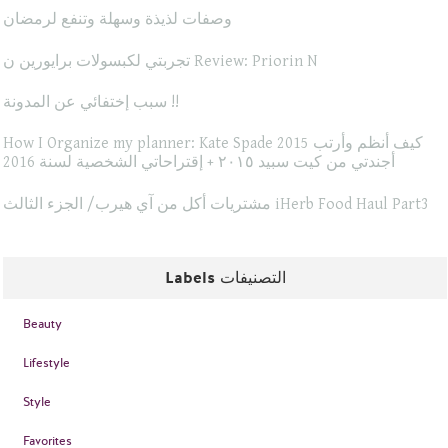
وصفات لذيذة وسهلة وتنفع لرمضان
تجربتي لكبسولات برايورين ن Review: Priorin N
سبب إختفائي عن المدونة !!
How I Organize my planner: Kate Spade 2015 كيف أنظم وأرتب
أجندتي من كيت سبيد ٢٠١٥ + إقتراحاتي الشخصية لسنة 2016
مشتريات أكل من آي هيرب/ الجزء الثالث iHerb Food Haul Part3
Labels التصنيفات
Beauty
Lifestyle
Style
Favorites