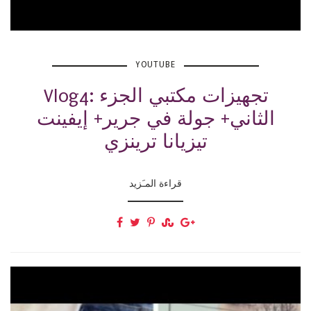
YOUTUBE
Vlog4: تجهيزات مكتبي الجزء
الثاني+ جولة في جرير+ إيفينت
تيزيانا ترينزي
قراءة المـَزيد