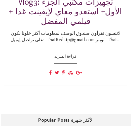
Vlog3: تجهيزات مكتبي الجزء
الأول+ استعدو معاي لإيفينت غدا +
فيلمي المفضل
لاتنسون تقرأون صندوق الوصف لمعلومات أكثر خلونا نكون
على تواصل إيميل: ThatRedLip@gmail.com تويتر: That...
قراءة المـَزيد
Popular Posts الأكثر شهرة