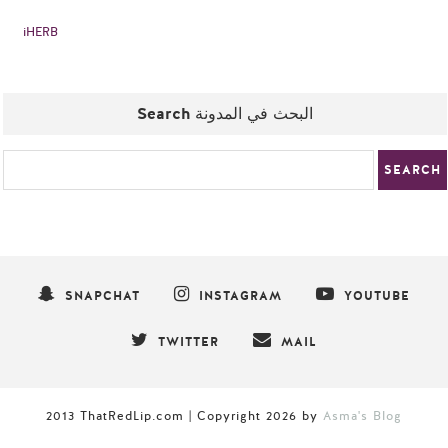
iHERB
Search البحث في المدونة
SNAPCHAT
INSTAGRAM
YOUTUBE
TWITTER
MAIL
2013 ThatRedLip.com | Copyright
2026
by
Asma's Blog