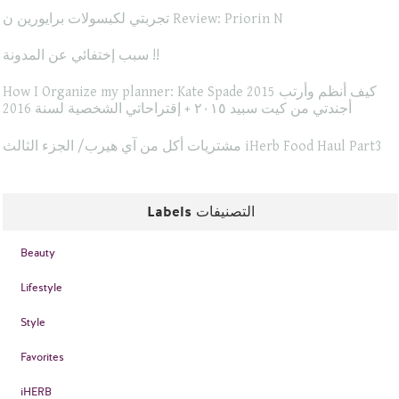
تجربتي لكبسولات برايورين ن Review: Priorin N
سبب إختفائي عن المدونة !!
How I Organize my planner: Kate Spade 2015 كيف أنظم وأرتب
أجندتي من كيت سبيد ٢٠١٥ + إقتراحاتي الشخصية لسنة 2016
مشتريات أكل من آي هيرب/ الجزء الثالث iHerb Food Haul Part3
Labels التصنيفات
Beauty
Lifestyle
Style
Favorites
iHERB