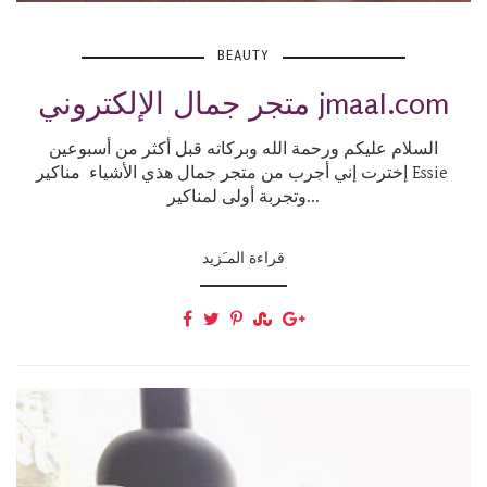
BEAUTY
متجر جمال الإلكتروني jmaal.com
السلام عليكم ورحمة الله وبركاته قبل أكثر من أسبوعين
إخترت إني أجرب من متجر جمال هذي الأشياء مناكير Essie
وتجربة أولى لمناكير...
قراءة المـَزيد