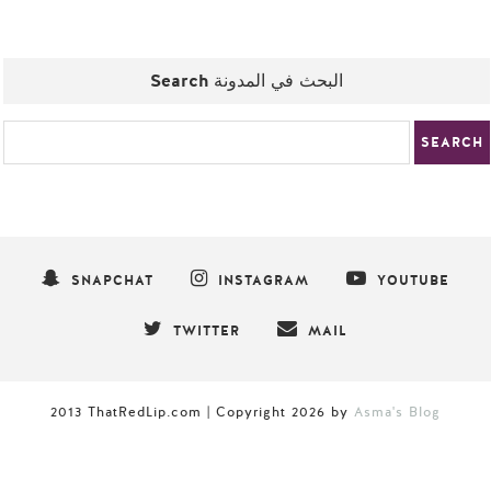
Search البحث في المدونة
SNAPCHAT
INSTAGRAM
YOUTUBE
TWITTER
MAIL
2013 ThatRedLip.com | Copyright
2026
by
Asma's Blog