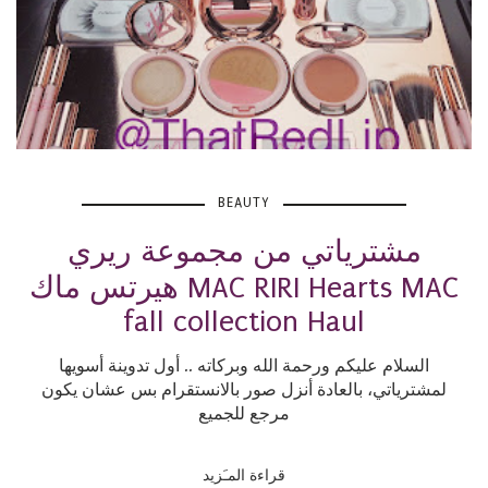
BEAUTY
مشترياتي من مجموعة ريري
هيرتس ماك MAC RIRI Hearts MAC
fall collection Haul
السلام عليكم ورحمة الله وبركاته .. أول تدوينة أسويها
لمشترياتي، بالعادة أنزل صور بالانستقرام بس عشان يكون
مرجع للجميع
قراءة المـَزيد