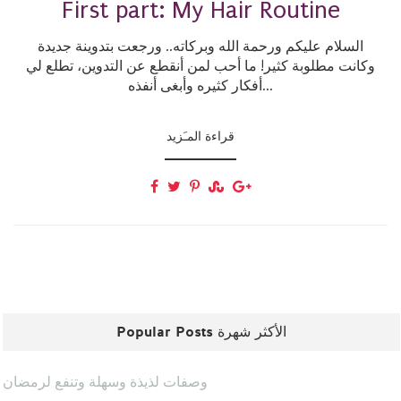
First part: My Hair Routine
السلام عليكم ورحمة الله وبركاته.. ورجعت بتدوينة جديدة
وكانت مطلوبة كثير! ما أحب لمن أنقطع عن التدوين، تطلع لي
أفكار كثيره وأبغى أنفذه...
قراءة المـَزيد
Popular Posts الأكثر شهرة
وصفات لذيذة وسهلة وتنفع لرمضان