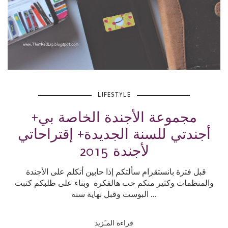
LIFESTYLE
مجموعة الأجندة الخاصة بي+
أجندتي للسنة الجديدة+ إقتراحاتي
لأجندة 2015
قبل فترة بانستقرام سألتكم إذا حابين أتكلم على الأجندة
والمنظمات وكثير منكم حب هالفكره وبناء على طلبكم كتبت
البوست وقبل نهاية سنه ...
قراءة المـَزيد