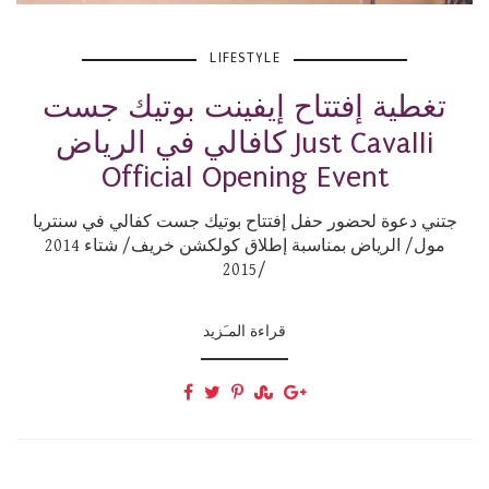
LIFESTYLE
تغطية إفتتاح إيفينت بوتيك جست
كافالي في الرياض Just Cavalli
Official Opening Event
جتني دعوة لحضور حفل إفتتاح بوتيك جست كفالي في سنتريا
مول/ الرياض بمناسبة إطلاق كولكشن خريف/ شتاء 2014
/2015
قراءة المـَزيد