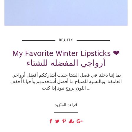
BEAUTY
My Favorite Winter Lipsticks ❤
أرواجي المفضله للشتاء
بما إننا دخلنا في فصل الشتا حبيت أشارككم أفضل أرواجي
الغامقة وبالنسبة للصباح ما أفضل أستخدمهم وأحيانا أخفف
اللون بروج نيود إذا كنت ...
قراءة المـَزيد