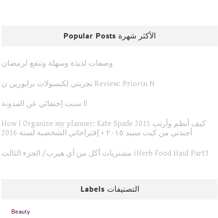
Popular Posts الأكثر شهرة
وصفات لذيذة وسهلة وتنفع لرمضان
تجربتي لكبسولات برايورين ن Review: Priorin N
سبب إختفائي عن المدونة !!
How I Organize my planner: Kate Spade 2015 كيف أنظم وأرتب
أجندتي من كيت سبيد ٢٠١٥ + إقتراحاتي الشخصية لسنة 2016
مشتريات أكل من آي هيرب/ الجزء الثالث iHerb Food Haul Part3
Labels التصنيفات
Beauty