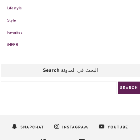
Lifestyle
Style
Favorites
iHERB
Search البحث في المدونة
SNAPCHAT
INSTAGRAM
YOUTUBE