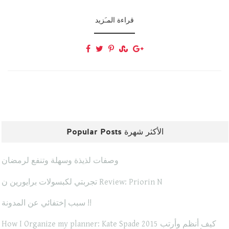
قراءة المـَزيد
Popular Posts الأكثر شهرة
وصفات لذيذة وسهلة وتنفع لرمضان
تجربتي لكبسولات برايورين ن Review: Priorin N
سبب إختفائي عن المدونة !!
How I Organize my planner: Kate Spade 2015 كيف أنظم وأرتب