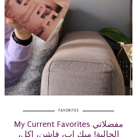
FAVORITES
My Current Favorites مفضلاتي
الحالية! ميك اب، فاشن، اكل،