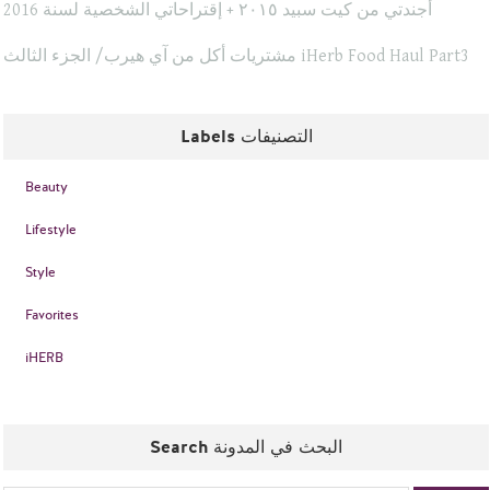
أجندتي من كيت سبيد ٢٠١٥ + إقتراحاتي الشخصية لسنة 2016
مشتريات أكل من آي هيرب/ الجزء الثالث iHerb Food Haul Part3
Labels التصنيفات
Beauty
Lifestyle
Style
Favorites
iHERB
Search البحث في المدونة