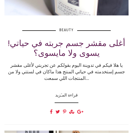
BEAUTY
أغلى مقشر جسم جربته في حياتي!
يسوى ولا مايسوى؟
يا هلا فيكم في تدوينة اليوم بقولكم عن تجربتي لأغلى مقشر
جسم إستخدمته في حياتي المنتج هذا ماكان في لستتي ولا من
المنتجات اللي سمعت...
قراءة المـَزيد