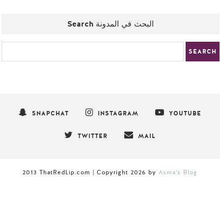
Search البحث في المدونة
SNAPCHAT
INSTAGRAM
YOUTUBE
TWITTER
MAIL
2013 ThatRedLip.com | Copyright
2026
by
Asma's Blog