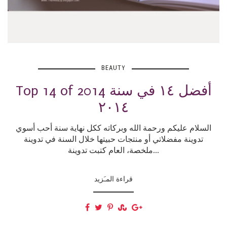
BEAUTY
Top 14 of 2014 أفضل ١٤ في سنة
٢٠١٤
السلام عليكم ورحمة الله وبركاته ككل نهاية سنة أحب أسوي
تدوينة مفضلاتي أو منتجات حبيتها خلال السنة في تدوينة
ملخصة، العام كتبت تدوينة...
قراءة المـَزيد