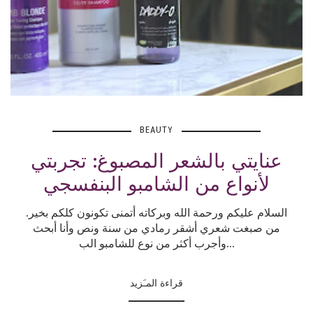
BEAUTY
عنايتي بالشعر المصبوغ: تجربتي
لأنواع من الشامبو البنفسجي
السلام عليكم ورحمة الله وبركاته أتمنى تكونون كلكم بخير.
من صبغت شعري أشقر رمادي من سنة ونص وأنا أبحث
وأجرب أكثر من نوع للشامبو الب...
قراءة المـَزيد