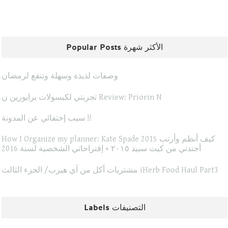
Popular Posts الأكثر شهرة
وصفات لذيذة وسهلة وتنفع لرمضان
تجربتي لكبسولات برايورين ن Review: Priorin N
سبب إختفائي عن المدونة !!
How I Organize my planner: Kate Spade 2015 كيف أنظم وأرتب
أجندتي من كيت سبيد ٢٠١٥ + إقتراحاتي الشخصية لسنة 2016
مشتريات أكل من آي هيرب/ الجزء الثالث iHerb Food Haul Part3
Labels التصنيفات