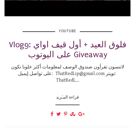
YOUTUBE
Vlog9: فلوق العيد + أول قيف اواي
على اليوتوب Giveaway
لاتنسون تقرأون صندوق الوصف لمعلومات أكثر خلونا نكون
على تواصل إيميل: ThatRedLip@gmail.com تويتر:
ThatRedL...
قراءة المـَزيد