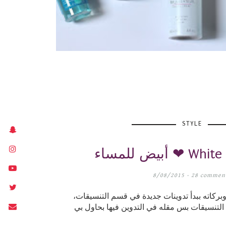
STYLE
White skirt out
8/08/2015 -
28 commen
بركاته ببدأ تدوينات جديدة في قسم التنسيقات،