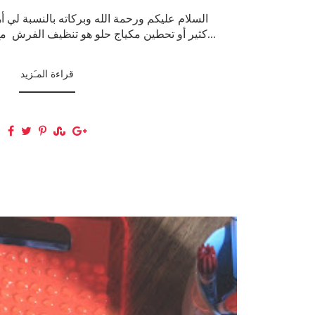
السلام عليكم ورحمة الله وبركاته بالنسبة لي أ
كثير أو تحطين مكياج حلو هو تنظيف الفرش مع كثر إستعمال الفرش وت...
قراءة المـَزيد