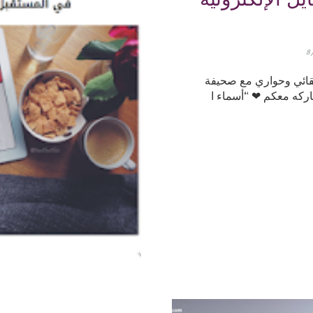
8
لقائي وحواري مع صحيفة