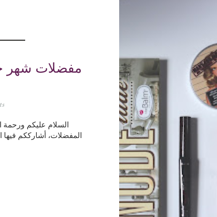
ts
السلام عليكم ورحمة الل
المفضلات، أشارككم فيها ا