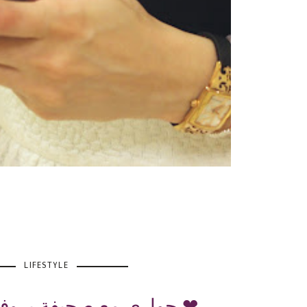
LIFESTYLE
حواري مع صحيفة بروفايل 