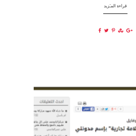
قراءة المـَزيد