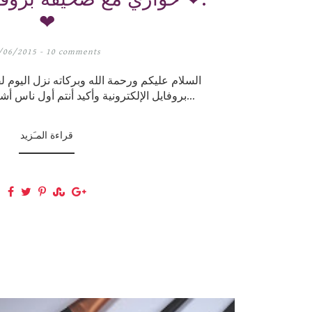
❤
/06/2015 -
10 comments
السلام عليكم ورحمة الله وبركاته نزل اليوم 
بروفايل الإلكترونية وأكيد أنتم أول ناس أشاركه معكم ❤ “أسماء ا...
قراءة المـَزيد