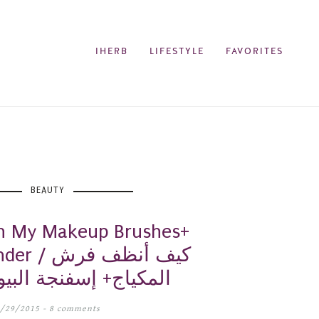
IHERB
LIFESTYLE
FAVORITES
BEAUTY
an My Makeup Brushes+
uty Blender
المكياج+ إسفنجة البيو
8/29/2015 -
8 comments