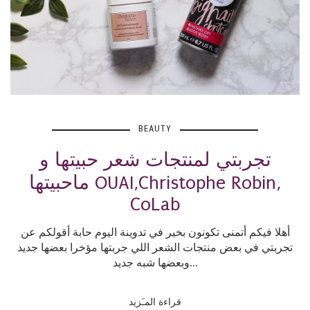
BEAUTY
تجربتي لمنتجات شعر حبيتها و
ماحبيتها OUAI,Christophe Robin,
CoLab
أهلا فيكم أتمنى تكونون بخير في تدوينة اليوم حابة أقولكم عن
تجربتي في بعض منتجات الشعر اللي جربتها مؤخرا بعضها جديد
وبعضها شبه جديد...
قراءة المـَزيد