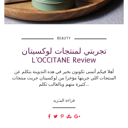
BEAUTY
تجربتي لمنتجات لوكسيتان
L'OCCITANE Review
أهلا فيكم أتمنى تكونون بخير في هذه التدوينة بتكلم عن
المنتجات اللي جربتها مؤخرا من لوكسيتان جربت منتجات
كثيرة منهم وبالغالب تكلم...
قراءة المـَزيد