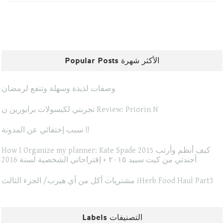
Popular Posts الأكثر شهرة
وصفات لذيذة وسهلة وتنفع لرمضان
تجربتي لكبسولات برايورين ن Review: Priorin N
سبب إختفائي عن المدونة !!
How I Organize my planner: Kate Spade 2015 كيف أنظم وأرتب
أجندتي من كيت سبيد ٢٠١٥ + إقتراحاتي الشخصية لسنة 2016
مشتريات أكل من آي هيرب/ الجزء الثالث iHerb Food Haul Part3
Labels التصنيفات