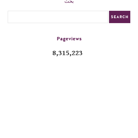
بحث
Pageviews
8,315,223