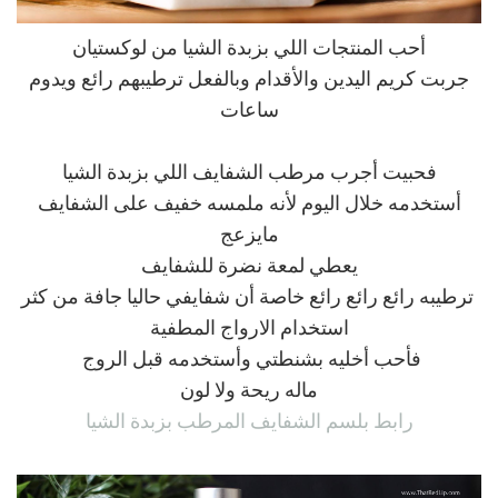
أحب المنتجات اللي بزبدة الشيا من لوكستيان
جربت كريم اليدين والأقدام وبالفعل ترطيبهم رائع ويدوم
ساعات
فحبيت أجرب مرطب الشفايف اللي بزبدة الشيا
أستخدمه خلال اليوم لأنه ملمسه خفيف على الشفايف
مايزعج
يعطي لمعة نضرة للشفايف
ترطيبه رائع رائع رائع خاصة أن شفايفي حاليا جافة من كثر
استخدام الارواج المطفية
فأحب أخليه بشنطتي وأستخدمه قبل الروج
ماله ريحة ولا لون
رابط بلسم الشفايف المرطب بزبدة الشيا