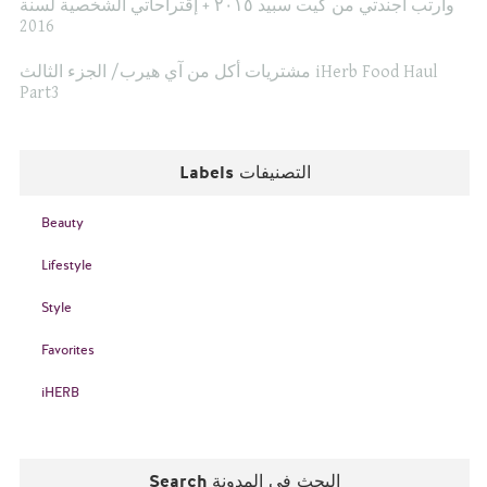
وأرتب أجندتي من كيت سبيد ٢٠١٥ + إقتراحاتي الشخصية لسنة
2016
مشتريات أكل من آي هيرب/ الجزء الثالث iHerb Food Haul
Part3
Labels التصنيفات
Beauty
Lifestyle
Style
Favorites
iHERB
Search البحث في المدونة