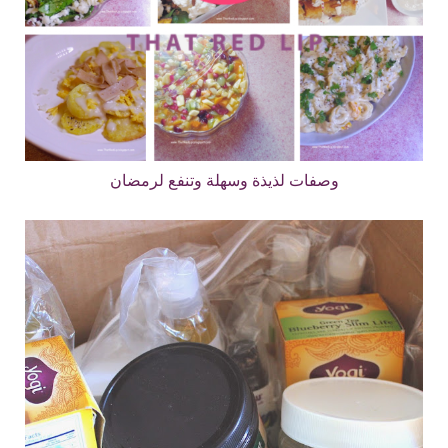
وصفات لذيذة وسهلة وتنفع لرمضان