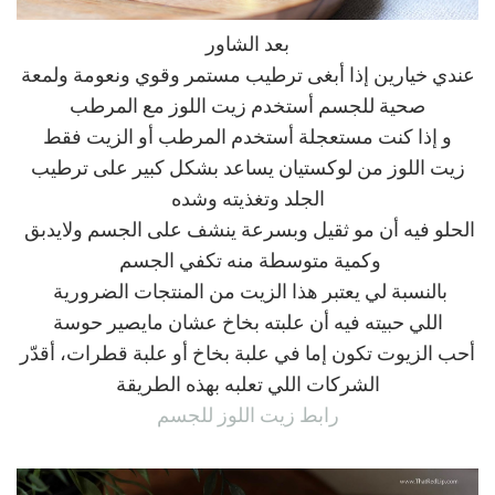
بعد الشاور
عندي خيارين إذا أبغى ترطيب مستمر وقوي ونعومة ولمعة
صحية للجسم أستخدم زيت اللوز مع المرطب
و إذا كنت مستعجلة أستخدم المرطب أو الزيت فقط
زيت اللوز من لوكستيان يساعد بشكل كبير على ترطيب
الجلد وتغذيته وشده
الحلو فيه أن مو ثقيل وبسرعة ينشف على الجسم ولايدبق
وكمية متوسطة منه تكفي الجسم
بالنسبة لي يعتبر هذا الزيت من المنتجات الضرورية
اللي حبيته فيه أن علبته بخاخ عشان مايصير حوسة
أحب الزيوت تكون إما في علبة بخاخ أو علبة قطرات، أقدّر
الشركات اللي تعلبه بهذه الطريقة
رابط زيت اللوز للجسم