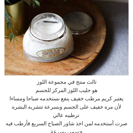
ثالث منتج في مجموعة اللوز
هو حليب اللوز المركز للجسم
يعتبر كريم مرطب خفيف ينفع نستخدمه صباحا ومساءا
لأن مره خفيف على الجسم وبسرعة تتشربه البشره
ترطيبه عالي
صرت أستخدمه لمن اخذ شاور الصباح السريع فأرطب فيه
جسمي بسرعة