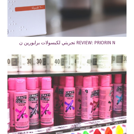
تجربتي لكبسولات برايورين ن REVIEW: PRIORIN N