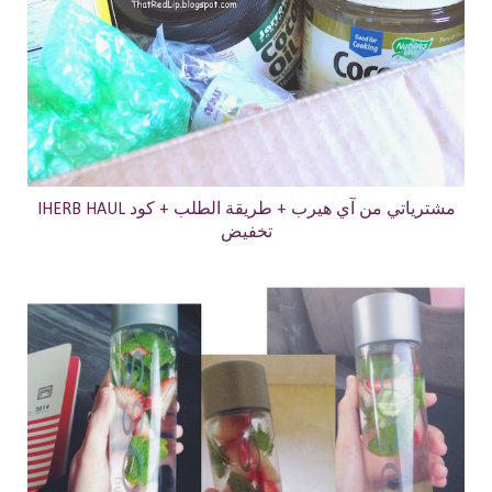
IHERB HAUL مشترياتي من آي هيرب + طريقة الطلب + كود
تخفيض