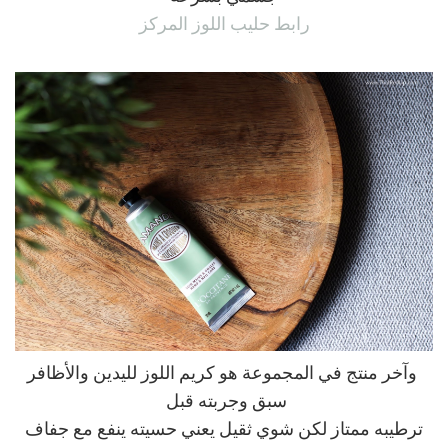
رابط حليب اللوز المركز
وآخر منتج في المجموعة هو كريم اللوز لليدين والأظافر
سبق وجربته قبل
ترطيبه ممتاز لكن شوي ثقيل يعني حسيته ينفع مع جفاف