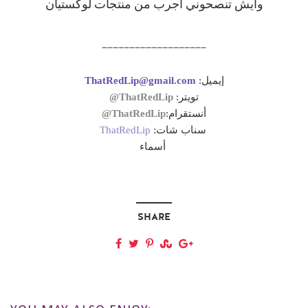
وايش تنصحوني أجرب من منتجات لوكستيان
___________________
إيميل:
ThatRedLip@gmail.com
تويتر:
ThatRedLip@
أنستقرام:
ThatRedLip@
سناب شات:
ThatRedLip
أسماء
SHARE