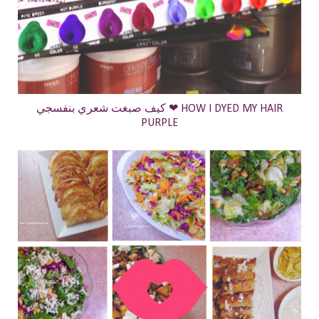
كيف صبغت شعري بنفسجي ❤ HOW I DYED MY HAIR
PURPLE