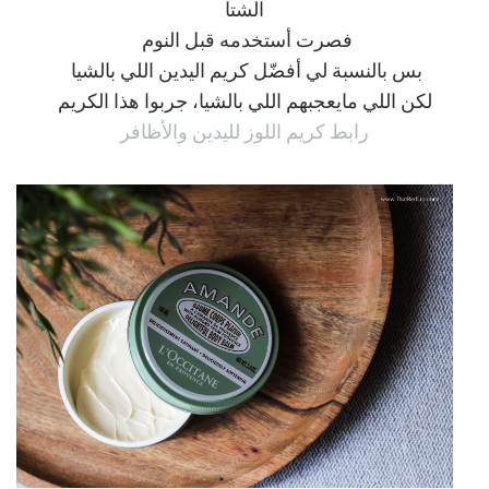
الشتا
فصرت أستخدمه قبل النوم
بس بالنسبة لي أفضّل كريم اليدين اللي بالشيا
لكن اللي مايعجبهم اللي بالشيا، جربوا هذا الكريم
رابط كريم اللوز لليدين والأظافر