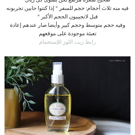
صحيح سعره مرتفع لكن يسوى كل ريال
فيه منه ثلاث أحجام: حجم للسفر " إذا كنتوا حابين تجربونه
قبل لاتجيبيون الحجم الأكبر "
وفيه حجم متوسط وحجم كبير وأيضا صار عندهم إعادة
تعبئة موجودة على موقعهم
رابط زيت اللوز للإستحمام