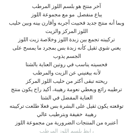
آخر منتج هو بلسم اللوز المرطب
يباع منفصل مو مع مجموعة اللوز
وبما أنه منتج جديد فحبيت أجربه وأقارن بينه وبين حليب
اللوز المركز والزيت
تركيبته تجمع بين زبدة اللوز وخلاصة زيت اللوز
يعني شوي ثقيل كأنه زبدة بس بمجرد ما يمسح على
الجسم يذوب
فحسيته يناسب في روتين العناية بالشتا
لأنه بيغنيني عن الزيت والمرطب
ريحته تبقى أكثر من حليب اللوز المركز
ترطيبه رائع ويعطي نعومة رهيبة، أكيد راح يكون منتج
العناية المفضل في الشتا
توقعته يكون ثقيل على البشرة بس فعلا طلعت تركيبته
رهيبة خفيفة وبترطيب عالي
أعتبره من المنتجات الضرورية من مجموعة اللوز
رابط بلسم اللوز المرطب