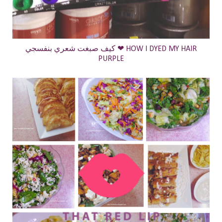
كيف صبغت شعري بنفسجي ❤ HOW I DYED MY HAIR
PURPLE