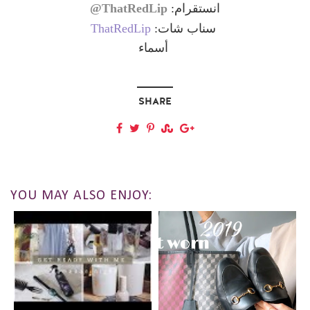
ThatRedLip@
انستقرام:
ThatRedLip
سناب شات:
أسماء
SHARE
YOU MAY ALSO ENJOY: