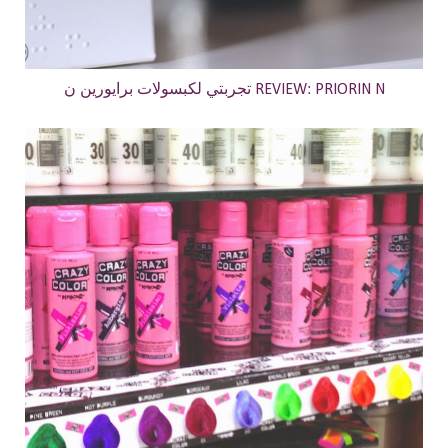
تجربتي لكبسولات برايورين ن REVIEW: PRIORIN N