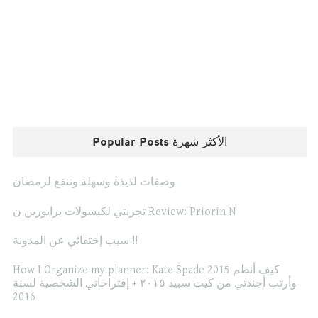
Popular Posts الأكثر شهرة
وصفات لذيذة وسهلة وتنفع لرمضان
تجربتي لكبسولات برايورين ن Review: Priorin N
سبب إختفائي عن المدونة !!
How I Organize my planner: Kate Spade 2015 كيف أنظم
وأرتب أجندتي من كيت سبيد ٢٠١٥ + إقتراحاتي الشخصية لسنة
2016