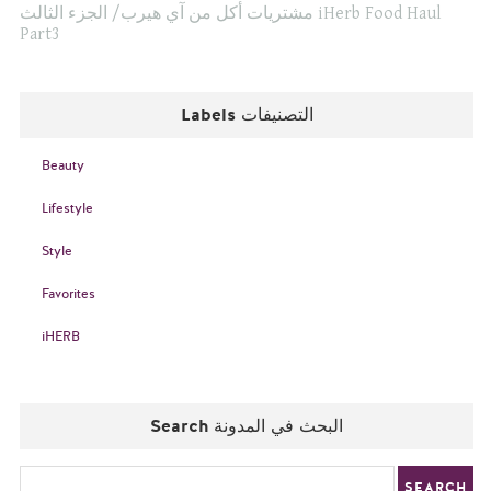
مشتريات أكل من آي هيرب/ الجزء الثالث iHerb Food Haul
Part3
Labels التصنيفات
Beauty
Lifestyle
Style
Favorites
iHERB
Search البحث في المدونة