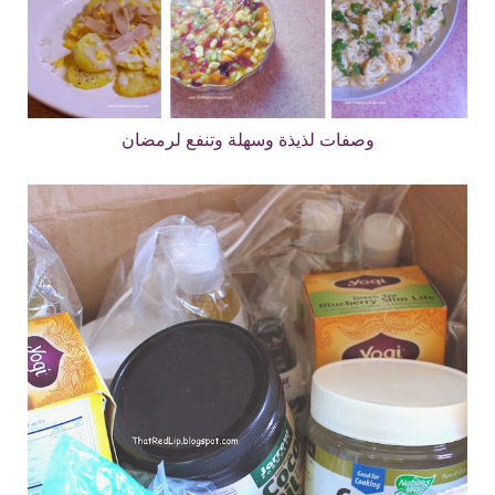
وصفات لذيذة وسهلة وتنفع لرمضان