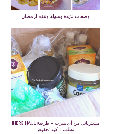
وصفات لذيذة وسهلة وتنفع لرمضان
IHERB HAUL مشترياتي من آي هيرب + طريقة
الطلب + كود تخفيض