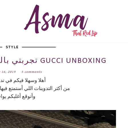
STYLE
تجربتي بالطلب من موقع قوتشي GUCCI UNBOXING
 16, 2019
5 comments
أهلا وسهلا فيكم في تدو
من أكثر التدوينات اللي أستمتع فيه
وأتوقع أغلبكم يو