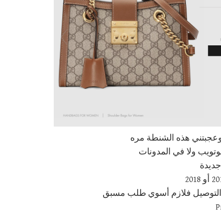
جبتني هذه الشنطة مره
ليوتويب ولا في المدونات
جديدة
والتوصيل فلازم أسوي طلب مسبق