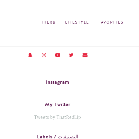
IHERB
LIFESTYLE
FAVORITES
instagram
My Twitter
Tweets by ThatRedLip
Labels / التصنيفات