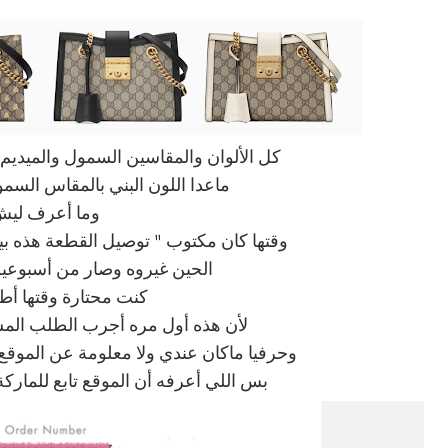
كل الألوان والمقاسين السمول والميدي
ماعدا اللون البني بالمقاس الس
وما أعرف لي
وقتها كان مكتوب " توصيل القطعة هذه بيكون من 24 إلى
الحين غيروه وصار من أسبوعين
كنت محتارة وقتها أطل
لأن هذه أول مره أجرب الطلب الم
وحرفيا ماكان عندي ولا معلومة عن الموقع و
بس اللي أعرفه أن الموقع تابع للمار