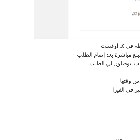
1 اوقست
لغ مباشرة بعد إتمام الطلب "
من وقتها
ير في الفيزا