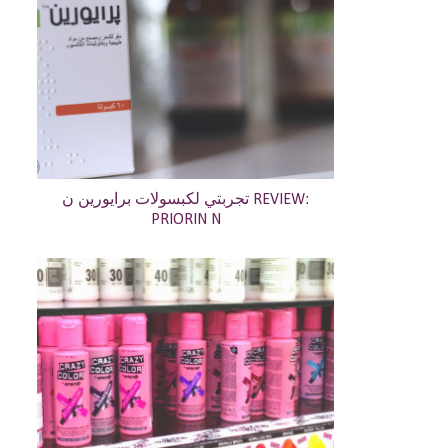
تجربتي لكبسولات برايورين ن REVIEW:
PRIORIN N