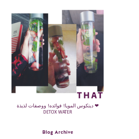
ديتكوس المويا! فوائده! ووصفات لذيذة ❤
DETOX WATER
Blog Archive