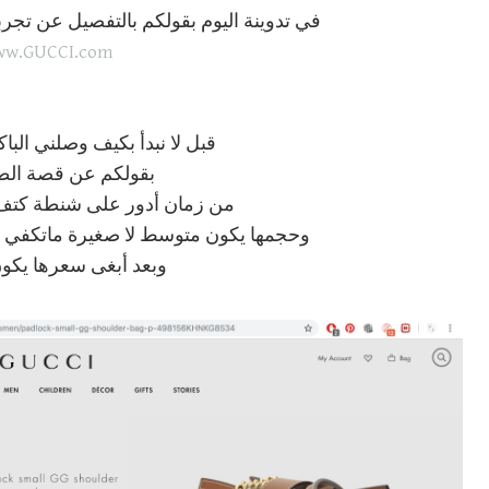
في تدوينة اليوم بقولكم بالتفصيل عن تج
w.GUCCI.com
قبل لا نبدأ بكيف وصلني البا
بقولكم عن قصة الط
من زمان أدور على شنطة كتف م
وحجمها يكون متوسط لا صغيرة ماتكفي 
وبعد أبغى سعرها يك