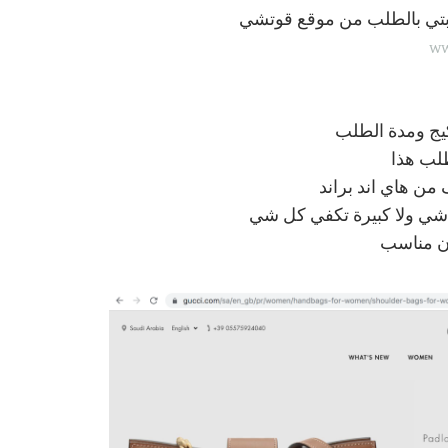
ربتي بالطلب من موقع قوتشي
ww
كيج ومدة الطلب
لب هذا
ن هاي اند براند
شي ولا كبيرة تكفي كل شي
ون مناسب