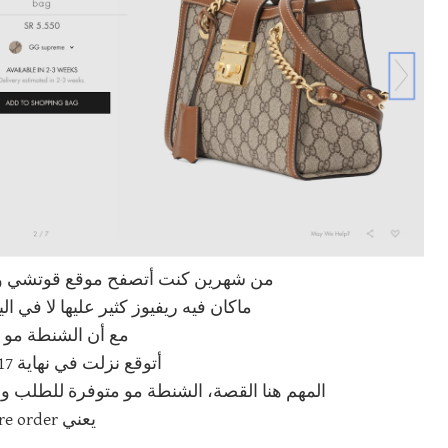
من شهرين كنت أتصفح موقع قوتشي وع
ماكان فيه ريفيوز كثير عليها لا في ا
مع أن الشنطة مو 
أتوقع نزلت في نهاية 2017 أو 2018
المهم هنا القصة، الشنطة مو متوفرة للطلب 
يعني Pre order