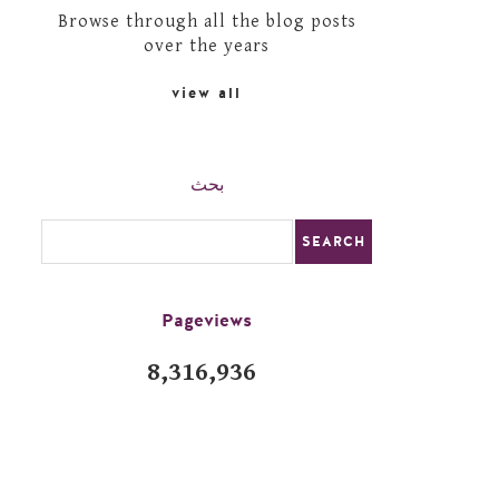
Browse through all the blog posts
over the years
view all
بحث
Pageviews
8,316,936