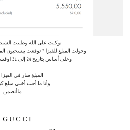
توكلت على الله وطلبت الشنطة في 8
وحولت المبلغ للفيزا " توقعت بيسحبون المب
وعلى أساس بتاريخ 24 إلى 31 اوقست بيوصلون لي الطلب
المبلغ صار في الفيزا 
وأنا ما أحب أخلي مبلغ كب
ماأتطمن