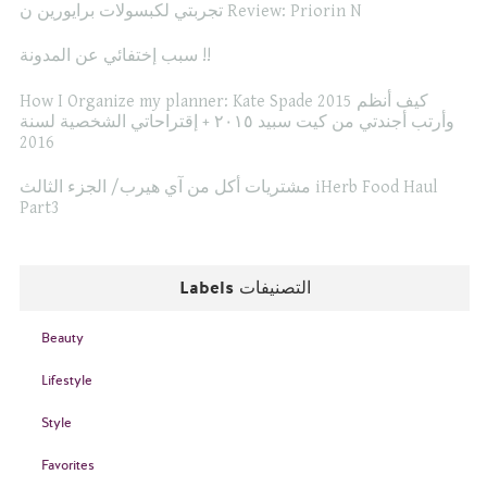
تجربتي لكبسولات برايورين ن Review: Priorin N
سبب إختفائي عن المدونة !!
How I Organize my planner: Kate Spade 2015 كيف أنظم
وأرتب أجندتي من كيت سبيد ٢٠١٥ + إقتراحاتي الشخصية لسنة
2016
مشتريات أكل من آي هيرب/ الجزء الثالث iHerb Food Haul
Part3
Labels التصنيفات
Beauty
Lifestyle
Style
Favorites