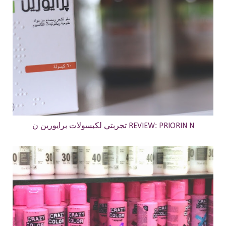
تجربتي لكبسولات برايورين ن REVIEW: PRIORIN N