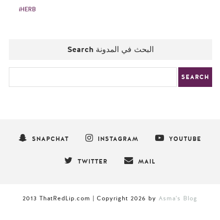
iHERB
Search البحث في المدونة
SNAPCHAT
INSTAGRAM
YOUTUBE
TWITTER
MAIL
2013 ThatRedLip.com | Copyright
2026
by
Asma's Blog