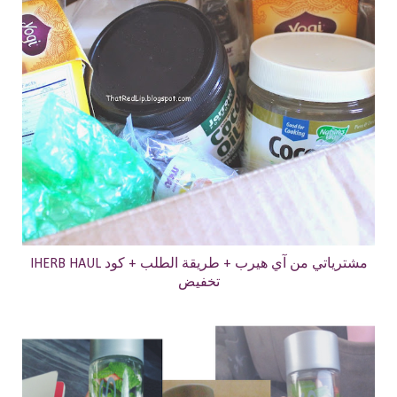
IHERB HAUL مشترياتي من آي هيرب + طريقة الطلب + كود
تخفيض