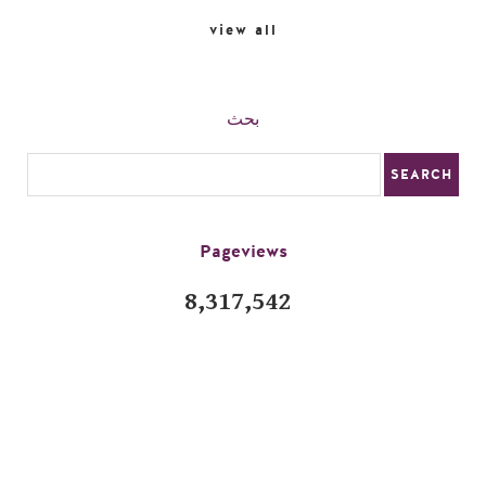
view all
بحث
Pageviews
8,317,542