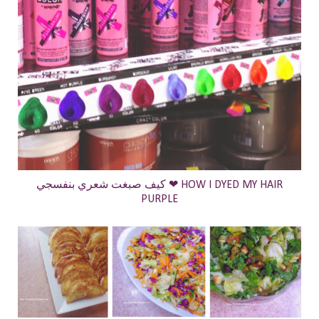
كيف صبغت شعري بنفسجي ❤ HOW I DYED MY HAIR
PURPLE