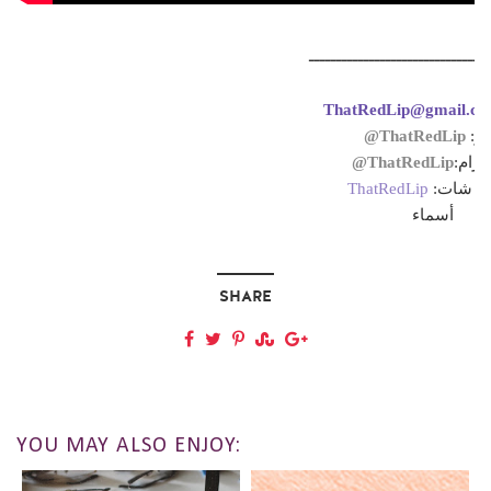
ـــــــــــــــــــــــــــــــــ
ThatRedLip@gmail.c
ThatRedLip@
يتر
ThatRedLip@
تقرام
ThatRedLip
اب شات
أسماء
SHARE
YOU MAY ALSO ENJOY: