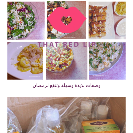
وصفات لذيذة وسهلة وتنفع لرمضان