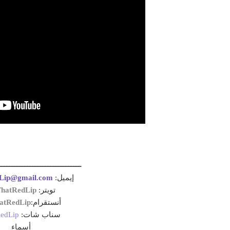
ــــــــــــــــــــــــــــــــ
Lip@gmail.com
إيميل:
hatRedLip@
تويتر:
atRedLip@
أنستقرام:
edLip
سناب شات:
أسماء