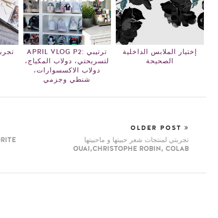
إختيار الملابس الداخلية
APRIL VLOG P2: ترتيبي
تجرب
الصحيحة
لتسريحتي، دولاب المكياج،
دولاب الاكسسوارات،
شنطي وجزمي
OLDER POST
تجربتي لمنتجات شعر حبيتها و ماحبيتها
OUAI,CHRISTOPHE ROBIN, COLAB