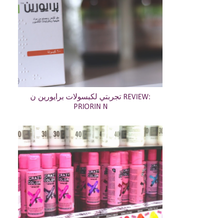
تجربتي لكبسولات برايورين ن REVIEW:
PRIORIN N