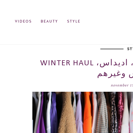
VIDEOS
BEAUTY
STYLE
ST
WINTER HAUL مشترياتي للشتا / زارا، بيرشكا، اديداس،
 وغيرهم
november 1