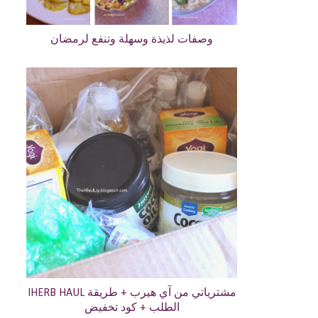
وصفات لذيذة وسهلة وتنفع لرمضان
IHERB HAUL مشترياتي من آي هيرب + طريقة
الطلب + كود تخفيض