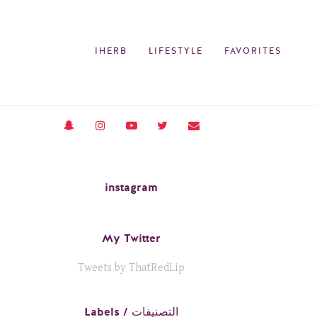
IHERB
LIFESTYLE
FAVORITES
instagram
My Twitter
Tweets by ThatRedLip
Labels / التصنيفات