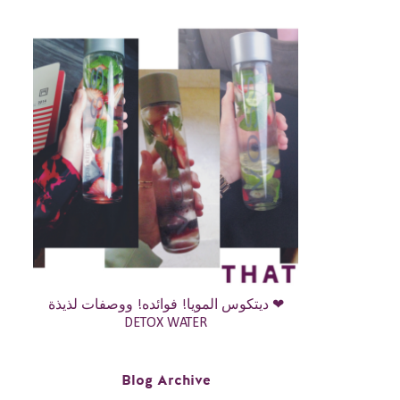
ديتكوس المويا! فوائده! ووصفات لذيذة ❤
DETOX WATER
Blog Archive