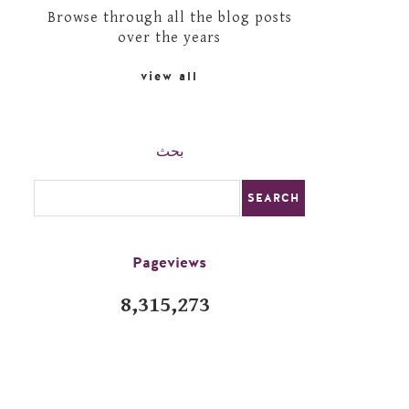
Browse through all the blog posts
over the years
view all
بحث
Pageviews
8,315,273