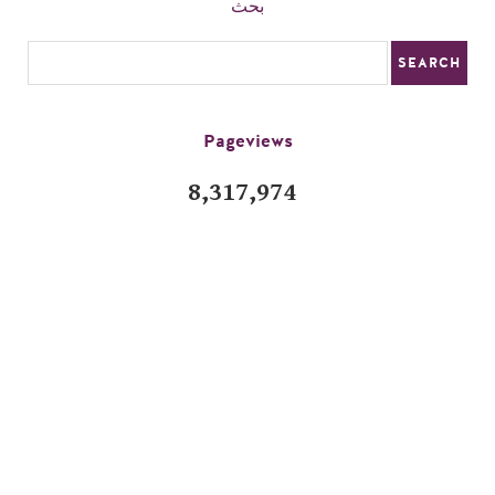
بحث
Pageviews
8,317,974