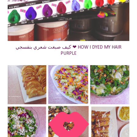
كيف صبغت شعري بنفسجي ❤ HOW I DYED MY HAIR
PURPLE