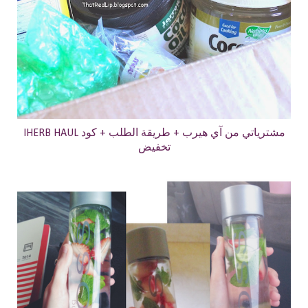
IHERB HAUL مشترياتي من آي هيرب + طريقة الطلب + كود
تخفيض