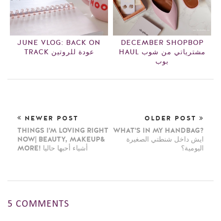
JUNE VLOG: BACK ON
DECEMBER SHOPBOP
HAUL مشترياتي من شوب
TRACK عودة للروتين
بوب
NEWER POST
OLDER POST
THINGS I'M LOVING RIGHT
WHAT'S IN MY HANDBAG?
NOW| BEAUTY, MAKEUP&
ايش داخل شنطتي الصغيرة
اليومية؟
MORE! أشياء أحبها حاليا
5 COMMENTS