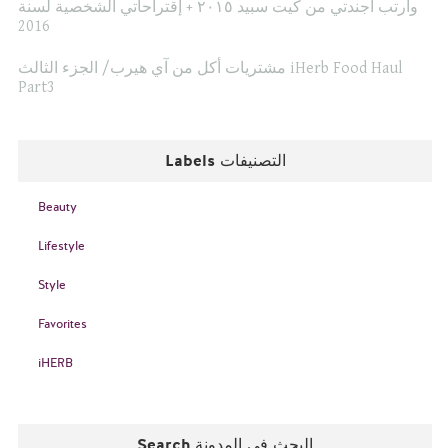
وأرتب أجندتي من كيت سبيد ٢٠١٥ + إقتراحاتي الشخصية لسنة
2016
مشتريات أكل من آي هيرب/ الجزء الثالث iHerb Food Haul
Part3
Labels التصنيفات
Beauty
Lifestyle
Style
Favorites
iHERB
Search البحث في المدونة