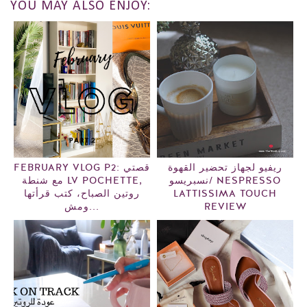
YOU MAY ALSO ENJOY:
ريفيو لجهاز تحضير القهوة
FEBRUARY VLOG P2: قصتي
نسبريسو/ NESPRESSO
مع شنطة LV POCHETTE,
روتين الصباح، كتب قرأتها
LATTISSIMA TOUCH
ومش...
REVIEW