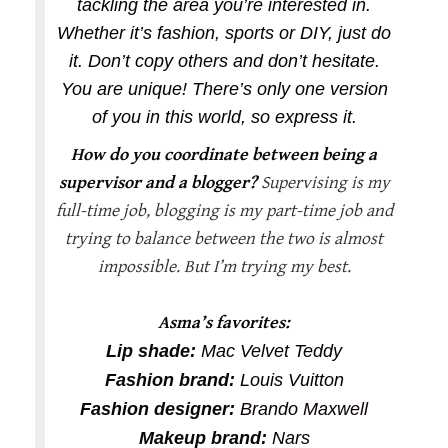
tackling the area you’re interested in.
Whether it’s fashion, sports or DIY, just do
it. Don’t copy others and don’t hesitate.
You are unique! There’s only one version
of you in this world, so express it.
How do you coordinate between being a
supervisor and a blogger?
Supervising is my
full-time job, blogging is my part-time job and
trying to balance between the two is almost
impossible. But I’m trying my best.
Asma’s favorites:
Lip shade:
Mac Velvet Teddy
Fashion brand:
Louis Vuitton
Fashion designer:
Brando Maxwell
Makeup brand:
Nars