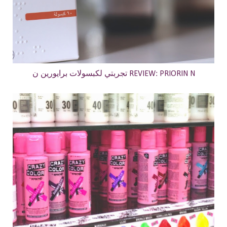
تجربتي لكبسولات برايورين ن REVIEW: PRIORIN N