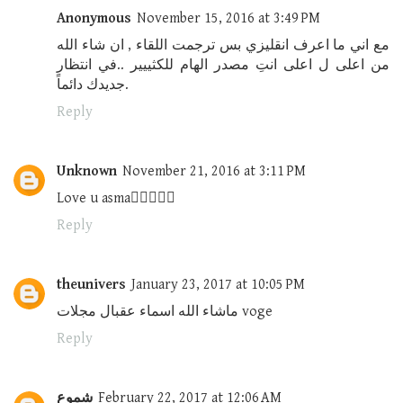
Anonymous
November 15, 2016 at 3:49 PM
مع اني ما اعرف انقليزي بس ترجمت اللقاء , ان شاء الله
من اعلى ل اعلى انتِ مصدر الهام للكثييير ..في انتظار
جديدك دائماً.
Reply
Unknown
November 21, 2016 at 3:11 PM
Love u asma👍🏼👍🏼💕
Reply
theunivers
January 23, 2017 at 10:05 PM
ماشاء الله اسماء عقبال مجلات voge
Reply
شموع
February 22, 2017 at 12:06 AM