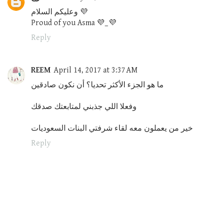
وعليكم السلام 💜
Proud of you Asma 💜_💜
Reply
REEM
April 14, 2017 at 3:37 AM
ما هو الجزء الأكثر تحديا؟ أن نكون صادقين
وفعلا اللي جذبني لمتابعتك صدقك
خير من يعملون معه لقاء شرفتي البنات السعوديات
Reply