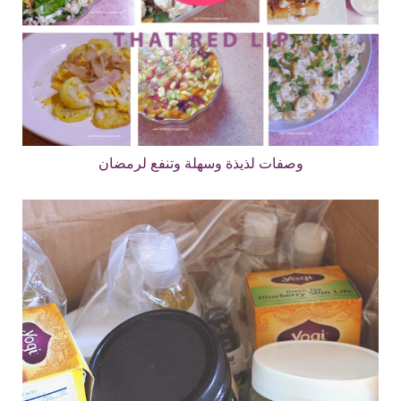
وصفات لذيذة وسهلة وتنفع لرمضان