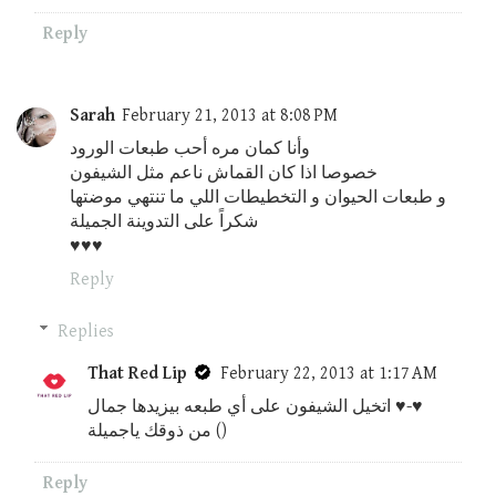
Reply
Sarah
February 21, 2013 at 8:08 PM
وأنا كمان مره أحب طبعات الورود
خصوصا اذا كان القماش ناعم مثل الشيفون
و طبعات الحيوان و التخطيطات اللي ما تنتهي موضتها
شكراً على التدوينة الجميلة
♥♥♥
Reply
Replies
That Red Lip
February 22, 2013 at 1:17 AM
اتخيل الشيفون على أي طبعه بيزيدها جمال ♥-♥
من ذوقك ياجميلة ()
Reply