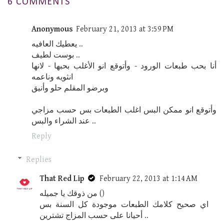
6 COMMENTS
Anonymous
February 21, 2013 at 3:59 PM
يعطيك العافيه ..
بوست لطيف ..
أنا بحب طبعات الورود - وأتوقع انو الأغلب بحبها - لانها
انثويه وناعمه
وبرضو المقلم حلو وأنيق
وأتوقع انو ممكن البس اغلب الطبعات بس حسب مزاجي
عند الشراء والبس ..
Reply
Replies
That Red Lip
February 22, 2013 at 1:14 AM
من ذوقك يا جميله ()
اي صحيح كلامك الطبعات موجودة كل السنة بس
أحيانا على حسب المزاج تشترين ..