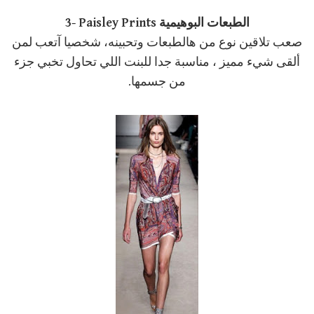
3- Paisley Prints الطبعات البوهيمية
صعب تلاقين نوع من هالطبعات وتحبينه، شخصيا آتعب لمن
ألقى شيء مميز ، مناسبة جدا للبنت اللي تحاول تخبي جزء
من جسمها.