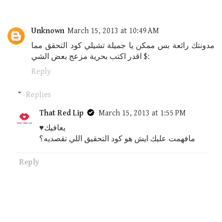
Unknown
March 15, 2013 at 10:49 AM
مدونتك رائعة بس ممكن يا جميلة تشيلي كود التحقق مما
اقدر اكتب بحرية مزعج بعض الشي $:
Reply
Replies
That Red Lip
March 15, 2013 at 1:55 PM
♥يعافيك
مافهمت عليك ايش هو كود التحقيق اللي تقصديه؟
Reply