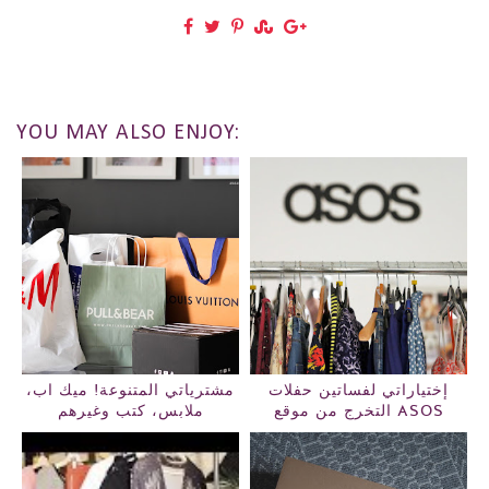
YOU MAY ALSO ENJOY:
إختياراتي لفساتين حفلات
مشترياتي المتنوعة! ميك اب،
التخرج من موقع ASOS
ملابس، كتب وغيرهم