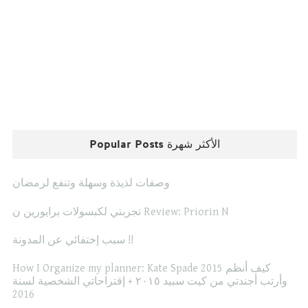
Popular Posts الأكثر شهرة
وصفات لذيذة وسهلة وتنفع لرمضان
تجربتي لكبسولات برايورين ن Review: Priorin N
سبب إختفائي عن المدونة !!
How I Organize my planner: Kate Spade 2015 كيف أنظم
وأرتب أجندتي من كيت سبيد ٢٠١٥ + إقتراحاتي الشخصية لسنة
2016