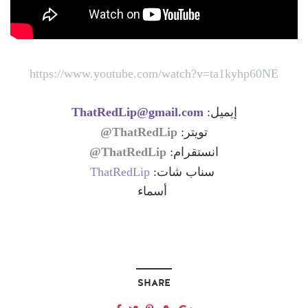
https://www.youtube.com/watch?v=ta1kyhp60NE
ThatRedLip@gmail.com
إيميل:
ThatRedLip@
تويتر:
ThatRedLip@
انستقرام:
ThatRedLip
سناب شات:
أسماء
SHARE