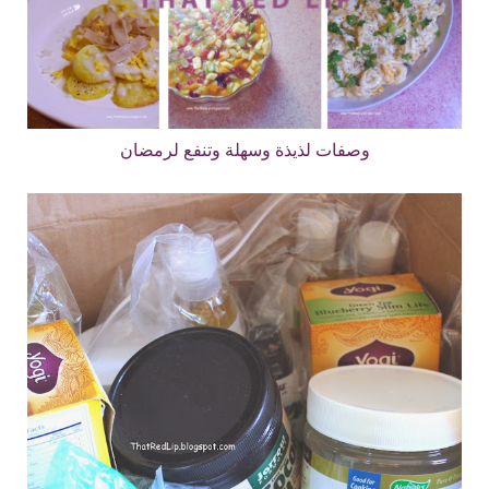
وصفات لذيذة وسهلة وتنفع لرمضان