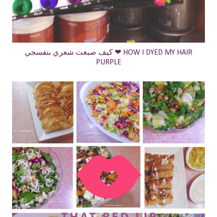
كيف صبغت شعري بنفسجي ❤ HOW I DYED MY HAIR
PURPLE