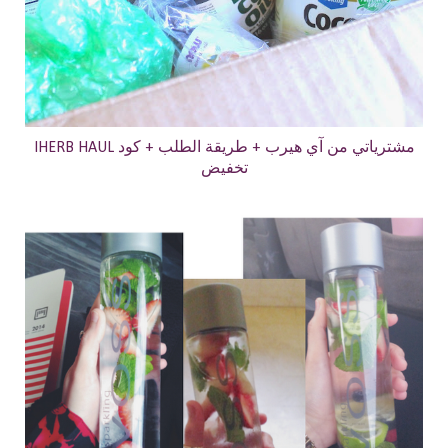
IHERB HAUL مشترياتي من آي هيرب + طريقة الطلب + كود
تخفيض