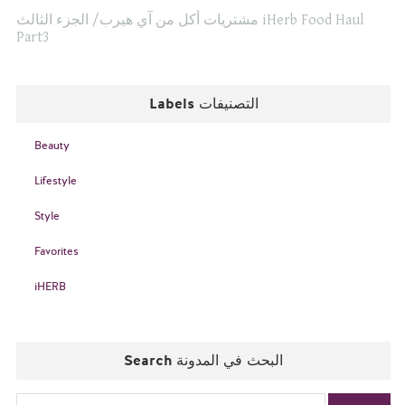
مشتريات أكل من آي هيرب/ الجزء الثالث iHerb Food Haul
Part3
Labels التصنيفات
Beauty
Lifestyle
Style
Favorites
iHERB
Search البحث في المدونة