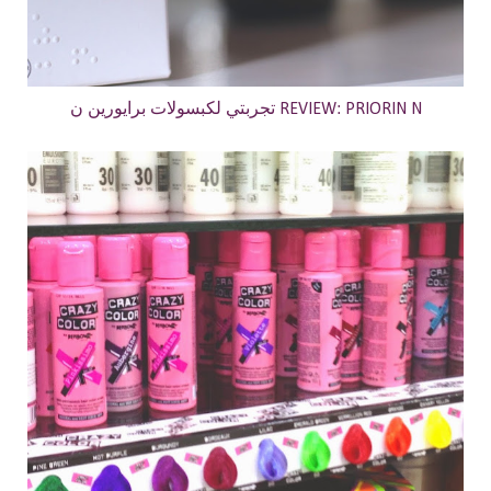
تجربتي لكبسولات برايورين ن REVIEW: PRIORIN N