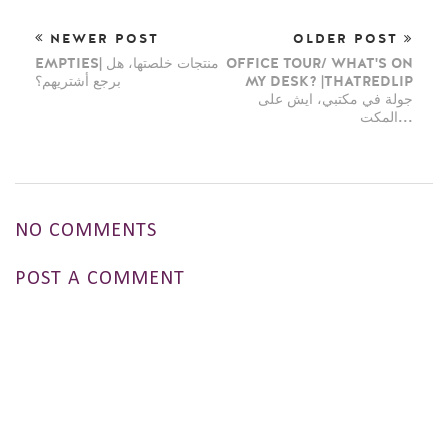
NEWER POST
OLDER POST
EMPTIES| منتجات خلصتها، هل
OFFICE TOUR/ WHAT'S ON
برجع أشتريهم؟
MY DESK? |THATREDLIP
جولة في مكتبي، ايش على
المكت...
NO COMMENTS
POST A COMMENT