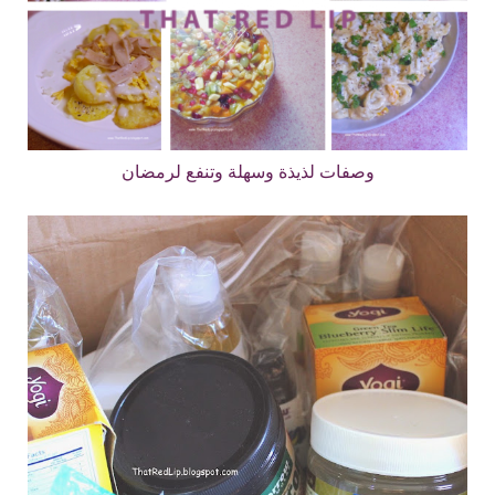
وصفات لذيذة وسهلة وتنفع لرمضان