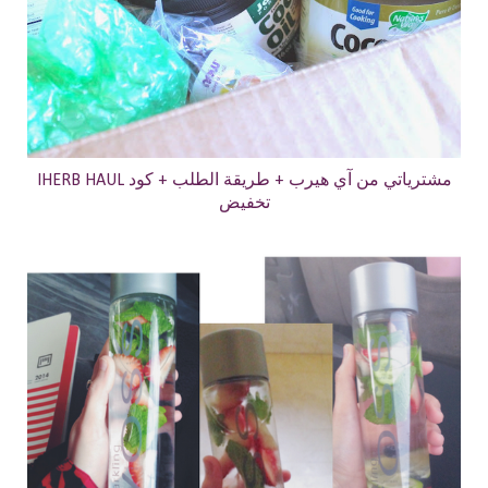
IHERB HAUL مشترياتي من آي هيرب + طريقة الطلب + كود
تخفيض