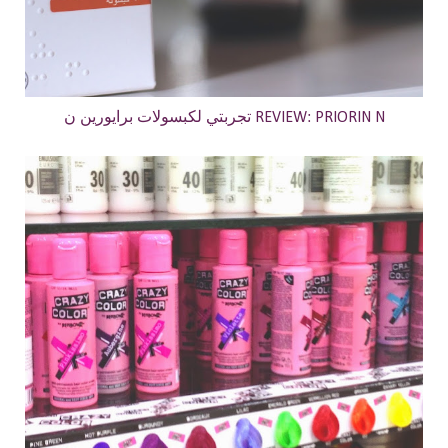
تجربتي لكبسولات برايورين ن REVIEW: PRIORIN N