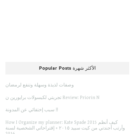
Popular Posts الأكثر شهرة
وصفات لذيذة وسهلة وتنفع لرمضان
تجربتي لكبسولات برايورين ن Review: Priorin N
سبب إختفائي عن المدونة !!
How I Organize my planner: Kate Spade 2015 كيف أنظم
وأرتب أجندتي من كيت سبيد ٢٠١٥ + إقتراحاتي الشخصية لسنة
2016