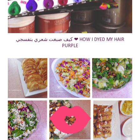
كيف صبغت شعري بنفسجي ❤ HOW I DYED MY HAIR
PURPLE