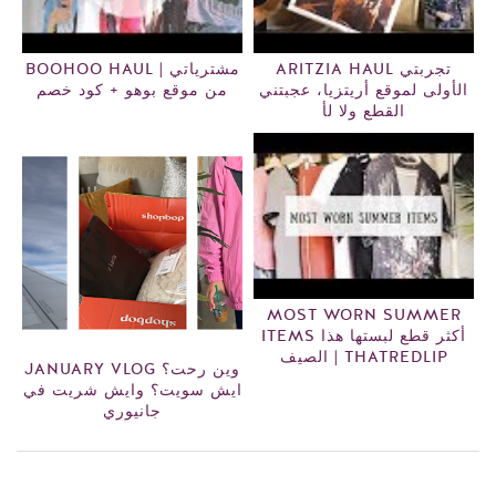
ARITZIA HAUL تجربتي
BOOHOO HAUL | مشترياتي
الأولى لموقع أريتزيا، عجبتني
من موقع بوهو + كود خصم
القطع ولا لأ
MOST WORN SUMMER
ITEMS أكثر قطع لبستها هذا
الصيف | THATREDLIP
JANUARY VLOG وين رحت؟
ايش سويت؟ وايش شريت في
جانيوري