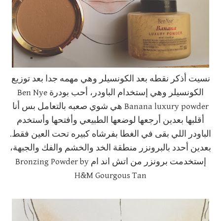
نسيت أذكر نقطه بعد الكونسيلر وهي مهمه جدا بعد توزيع
الكونسيلر وهي إستخدام الباودر، أحب بودرة Ben Nye
Banana luxury powder هي شوي صعبه بالتعامل بس أنا
أقلبها بعدين أرجعها لوضعها الطبيعي وأفتحها وأستخدم
الباودر اللي بقى في الغطا بفرشاه كبيره تحت العين فقط.
بعدين أحدد بالبرونزر منطقة الخد والخشم والفك والجبهة،
إستخدمت برونزر من اتش اند ام Bronzing Powder by
H&M Gourgous Tan