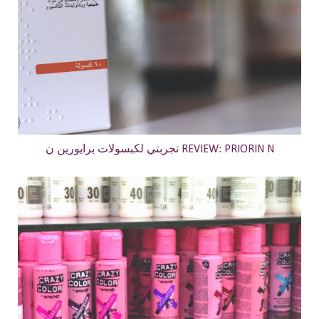
تجربتي لكبسولات برايورين ن REVIEW: PRIORIN N