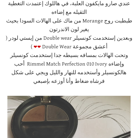
عندي صارو مايكفون العلبة، في هاللوك إعتمدت التغطية
الثقيله مع إضاءه
طبطبت روج Morange من ماك على الهالات السودا بحيث
يغير لون الاندرتون
وبعدين إستخدمت كونسيلر Double wear من إيستي لودر (
❤
❤
أعشق مجموعة Double Wear
)
وتحت الهالات بمسافه بسيطه جدا إستخدمت كونسيلر
وإضاءه Rimmel Match Perfection 010 Ivory أحب
هالكونسيلر وأستخدمه للنهار والليل ويجي على شكل
فرشاه ضغاط وأنا أوزعه بإصبعي