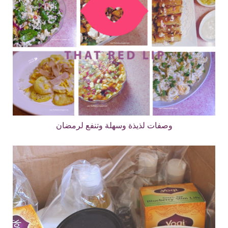
وصفات لذيذة وسهلة وتنفع لرمضان