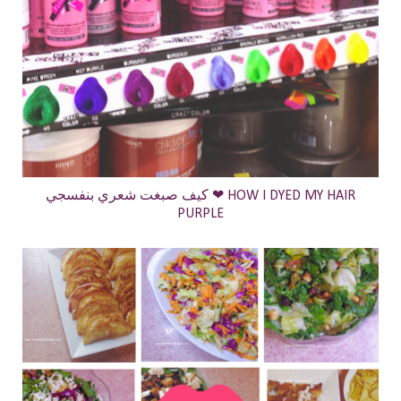
كيف صبغت شعري بنفسجي ❤ HOW I DYED MY HAIR
PURPLE