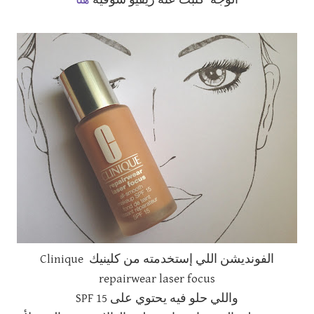
الوجه كتبت عنه ريفيو شوفيه
الفونديشن اللي إستخدمته من كلينيك Clinique
repairwear laser focus
واللي حلو فيه يحتوي على SPF 15