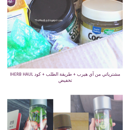
IHERB HAUL مشترياتي من آي هيرب + طريقة الطلب + كود
تخفيض