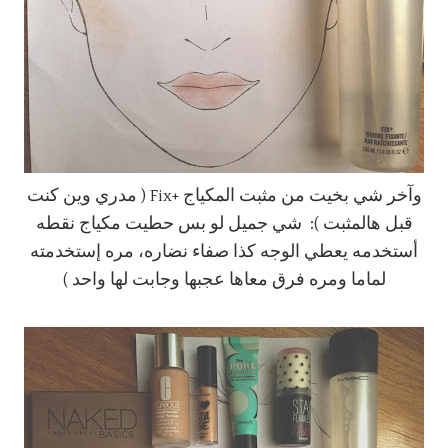
وآخر شي بخيت من مثبت المكياج +Fix ( مدري وين كنت
قبل هالمثبت ): شي جميل لو بس حطيت مكياج نقطه
أستخدمه يعطي الوجه كذا صفاء نضاره، مره إستخدمته
لماما ومره فرق معاها عجبها وجابت لها واحد )