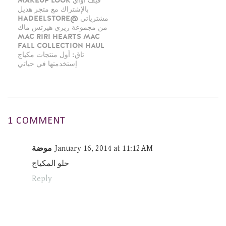
MAKEUP LOOK قيف أواي
بالإشتراك مع متجر هديل
HADEELSTORE@ مشترياتي
من مجموعة ريري هيرتس ماك
MAC RIRI HEARTS MAC
FALL COLLECTION HAUL
تاق: أول منتجات مكياج
إستخدمتها في حياتي
1 COMMENT
January 16, 2014 at 11:12 AM
موضة
حلو المكياج
Reply