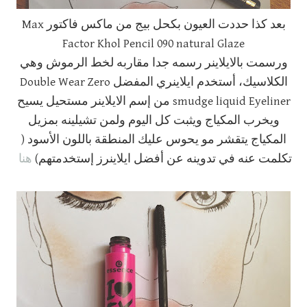
بعد كذا حددت العيون بكحل بيج من ماكس فاكتور Max
Factor Khol Pencil 090 natural Glaze
ورسمت بالايلاينر رسمه جدا مقاربه لخط الرموش وهي
الكلاسيك، أستخدم ايلاينري المفضل Double Wear Zero
smudge liquid Eyeliner من إسم الايلاينر مستحيل يسيح
ويخرب المكياج ويثبت كل اليوم ولمن تشيلينه بمزيل
المكياج يتقشر مو يحوس عليك المنطقة باللون الأسود (
هنا
تكلمت عنه في تدوينه عن أفضل ايلاينرز إستخدمتهم)