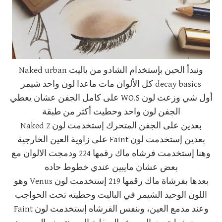
ونبدأ الحين بإستخدام الشادو من باليت Naked urban
decay basics كل الألوان مات ماعدا لون واحد شيمر
أول شي وزعت لون WO.S على كامل الجفن عشان يعطي
الجفن لون واحد وحطيت أكثر من طبقة
بعدين على الجفن المتحرك إستخدمت لون Naked 2
بعدين إستخدمت لون Faint على زاوية العين الخارجية
وهنا إستخدمت فرشاه ماك رقمها 224 ودمجت الالوان مع
بعض عشان مايبين عندي خطوط حاده
بعدها بفرشاة ماك رقمها 219 إستخدمت لون Venus وهو
اللون الوحيد الشيمر في الباليت وحطيته تحت الحواجب
وعند مدمع العين، وبنفس الفرشاه إستخدمت لون Faint