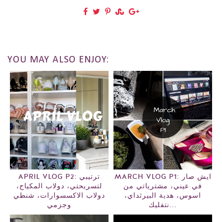
YOU MAY ALSO ENJOY:
MARCH VLOG P1: ايش صار
APRIL VLOG P2: ترتيبي
في عيني، مشترياتي من
لتسريحتي، دولاب المكياج،
اسوس، هدية البيرثداي،
دولاب الاكسسوارات، شنطي
نتفليك...
وجزمي