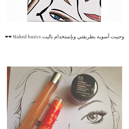
❤
❤
وحبيت أسويه بطريقتي وبإستخدام باليت Naked basics