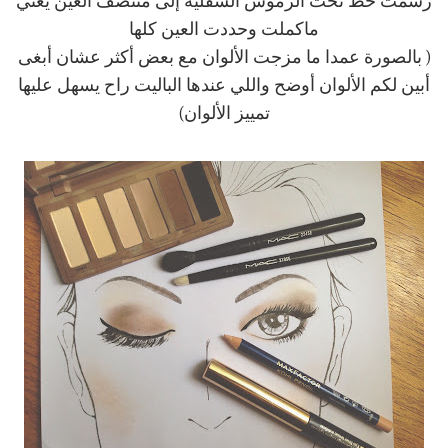
رسمت خط تحت الرموش السفلية إلى منتصف العين يعني
ماكملت وحددت العين كلها
( بالصورة عمدا ما مزجت الألوان مع بعض أكثر عشان أبغى
أبين لكم الألوان أوضح واللي عندها الباليت راح يسهل عليها
تمييز الألوان)