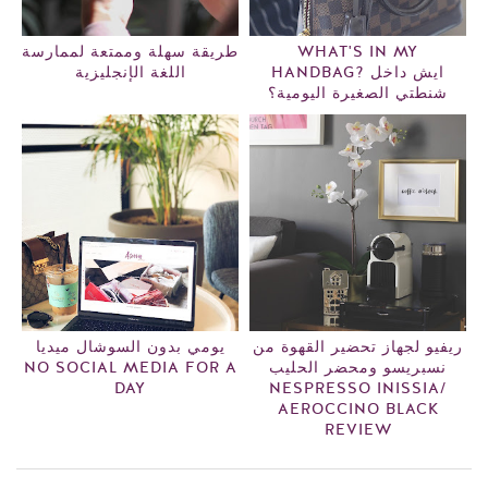
WHAT'S IN MY
طريقة سهلة وممتعة لممارسة
HANDBAG? ايش داخل
اللغة الإنجليزية
شنطتي الصغيرة اليومية؟
ريفيو لجهاز تحضير القهوة من
يومي بدون السوشال ميديا
نسبريسو ومحضر الحليب
NO SOCIAL MEDIA FOR A
DAY
NESPRESSO INISSIA/
AEROCCINO BLACK
REVIEW