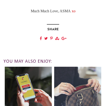
Much Much Love, ASMA
xo
SHARE
YOU MAY ALSO ENJOY: