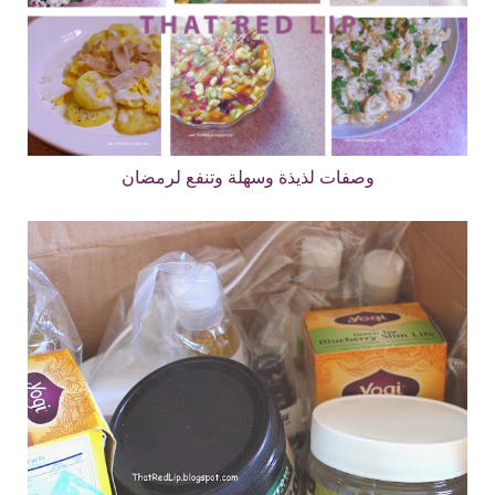
وصفات لذيذة وسهلة وتنفع لرمضان