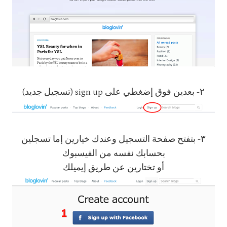
٢- بعدين فوق إضغطي على sign up (تسجيل جديد)
٣- بتفتح صفحة التسجيل وعندك خيارين إما تسجلين
بحسابك نفسه من الفيسبوك
أو تختارين عن طريق إيميلك