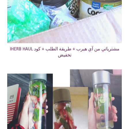
IHERB HAUL مشترياتي من آي هيرب + طريقة الطلب + كود
تخفيض