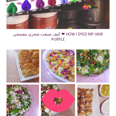
كيف صبغت شعري بنفسجي ❤ HOW I DYED MY HAIR
PURPLE