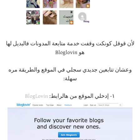
لأن قوقل كونكت وقفت خدمة متابعة المدونات فالبديل لها
هو Bloglovin
وعشان تتابعين جديدي سجلي في الموقع والطريقة مره
سهلة:
١- إدخلي الموقع من هالرابط:
BlogLovin