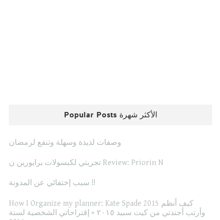
Popular Posts الأكثر شهرة
وصفات لذيذة وسهلة وتنفع لرمضان
تجربتي لكبسولات برايورين ن Review: Priorin N
سبب إختفائي عن المدونة !!
How I Organize my planner: Kate Spade 2015 كيف أنظم
وأرتب أجندتي من كيت سبيد ٢٠١٥ + إقتراحاتي الشخصية لسنة