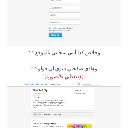
وخلاص كذا أنتي سجلتي بالموقع *ـ*
وهاذي صفحتي سوي لي فولو *ـ*
(
إضغطي عالصورة
)