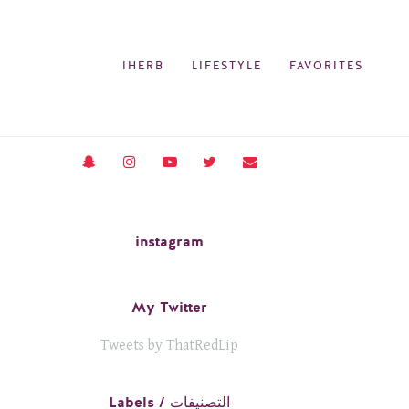
IHERB
LIFESTYLE
FAVORITES
instagram
My Twitter
Tweets by ThatRedLip
Labels / التصنيفات