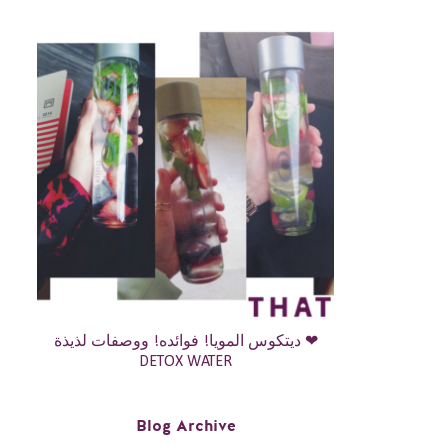
ديتكوس المويا! فوائده! ووصفات لذيذة ❤
DETOX WATER
Blog Archive