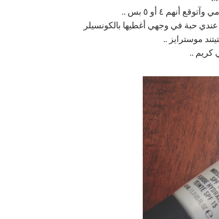
 أنهم ٤ أو ٥ بس ..
 عندي حبة في وجهي أغطيها بالكونسيلر
يتند موسترايز ..
 كريم ..