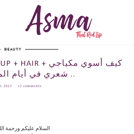
BEAUTY
 MAKE UP + HAIR
شعري في أيام المرض / التعب ..
8, 2013
11 comments
السلام عليكم ورحمة الله