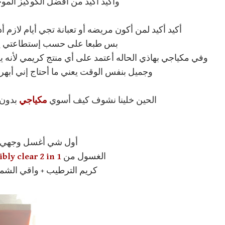
وأكيد أكيد من أفضل الكوكيز المو
أكيد أكيد لمن أكون مريضه أو تعبانة تجي أيام لازم 
بس طبعا على حسب إستطاعتي يعني
وفي مكياجي بهاذي الحاله أعتمد على أي منتج كريمي لأن
وجميل بنفس الوقت يعني ما أحتاج إني أبهر 
الحين خلينا نشوف كيف أسوي
مكياجي
بدون 
أول شي أغسل وجهي و
الغسول من
Neutrogena Visibly clear 2 in 1
كريم الترطيب + واقي الش