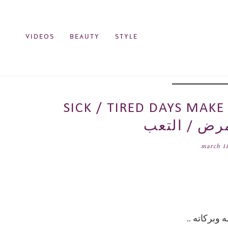
VIDEOS
BEAUTY
STYLE
SICK / TIRED DAYS كيف أسوي مكياجي +
march 1
 وبركاته ..