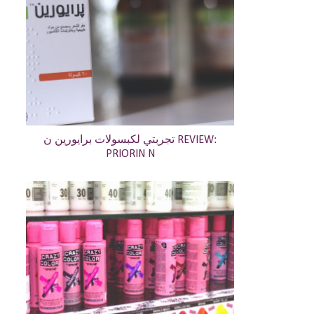
تجربتي لكبسولات برايورين ن REVIEW:
PRIORIN N