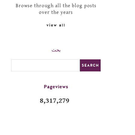
Browse through all the blog posts
over the years
view all
بحث
Pageviews
8,317,279