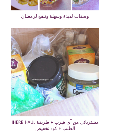
وصفات لذيذة وسهلة وتنفع لرمضان
IHERB HAUL مشترياتي من آي هيرب + طريقة
الطلب + كود تخفيض