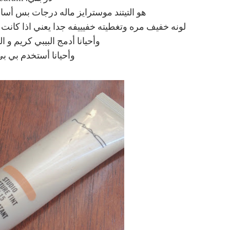
هو التيتند موسترايز ماله درجات بس أسامي وآتوقع
لونه خفيف مره وتغطيته خفيييفه جدا يعني اذا كانت
وأحيانا أدمج البيبي كريم و الت
وأحيانا أستخدم بي بي