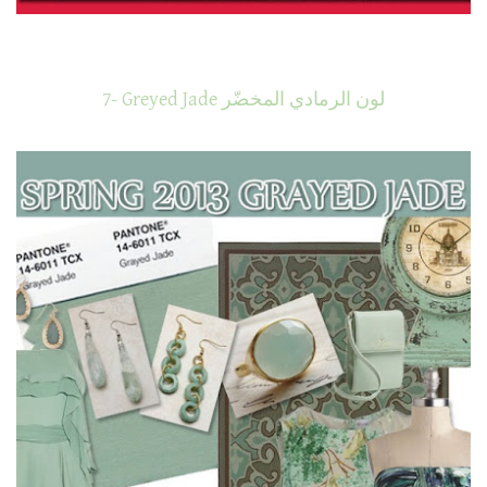
7- Greyed Jade لون الرمادي المخضّر