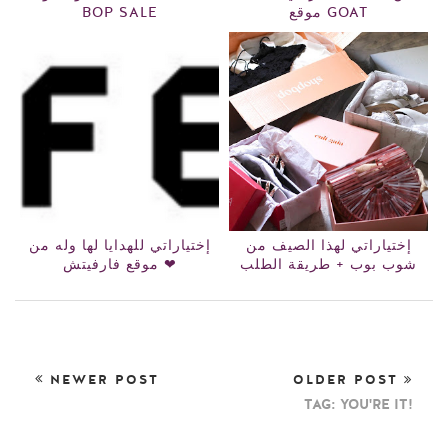
موقع GOAT
BOP SALE
إختياراتي لهذا الصيف من
إختياراتي للهدايا لها وله من
شوب بوب + طريقة الطلب
موقع فارفيتش ❤
NEWER POST
OLDER POST
TAG: YOU'RE IT!