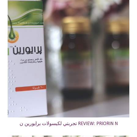
تجربتي لكبسولات برايورين ن REVIEW: PRIORIN N