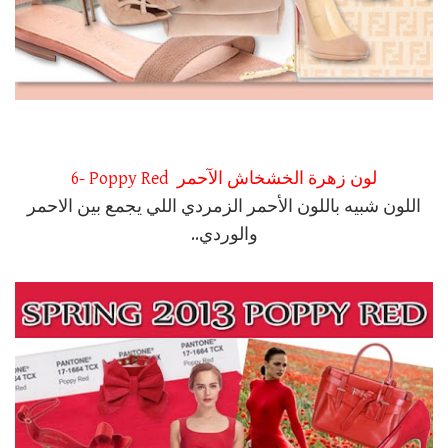
6- Poppy Red لون زهرة الخشخاش الآحمر
اللون شبيه باللون الأحمر الزمردي اللي يجمع بين الاحمر
والوردي..