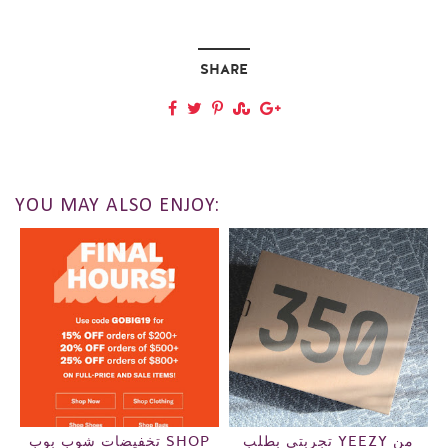
SHARE
YOU MAY ALSO ENJOY:
تجربتي بطلب YEEZY من
تخفيضات شوب بوب SHOP