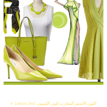
4- Lemon Zest اللون الأصفر المقارب للون الليمون