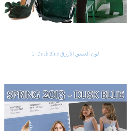
2- Dusk Blue لون الغسق الأزرق