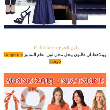
10- Nectarine لون الخوخ
وبنلاحظ آن هاللون بيحل محل لون العام السابق
angerine
T
Tango