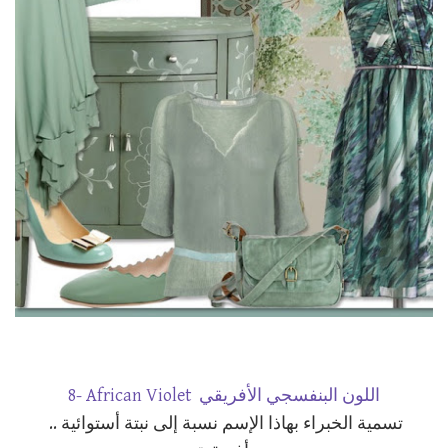
8- African Violet اللون البنفسجي الأفريقي
.. تسمية الخبراء بهاذا الإسم نسبة إلى نبتة أستوائية