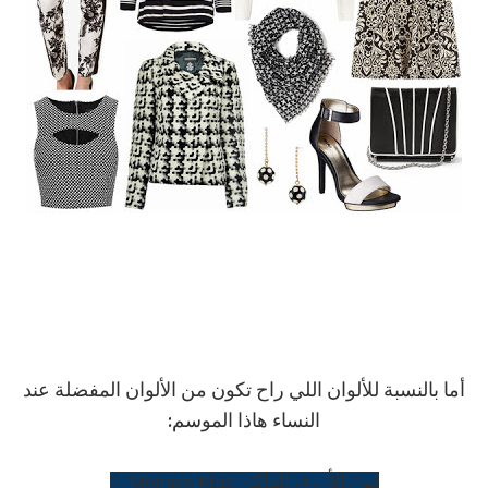
أما بالنسبة للألوان اللي راح تكون من الألوان المفضلة عند
النساء هاذا الموسم:
1- Monaco Blue لون الأزرق الداكن