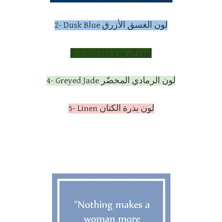
2- Dusk Blue لون الغسق الأزرق
3- Emerald لون الزمرد
4- Greyed Jade لون الرمادي المخضّر
5- Linen لون بذرة الكتان