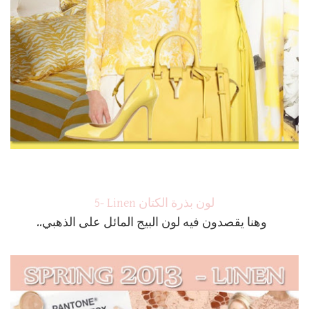
5- Linen لون بذرة الكتان
وهنا يقصدون فيه لون البيج المائل على الذهبي..