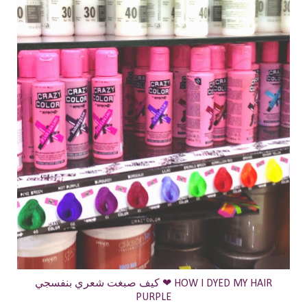
كيف صبغت شعري بنفسجي ❤ HOW I DYED MY HAIR
PURPLE