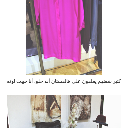
كثير شفتهم يعلقون على هالفستان أنه حلو، أنا حبيت لونه