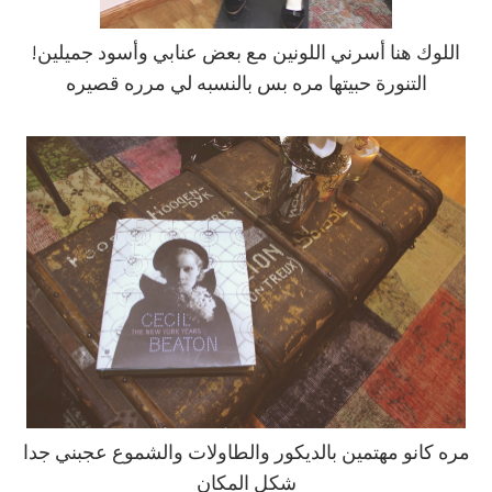
اللوك هنا أسرني اللونين مع بعض عنابي وأسود جميلين!
التنورة حبيتها مره بس بالنسبه لي مرره قصيره
مره كانو مهتمين بالديكور والطاولات والشموع عجبني جدا
شكل المكان