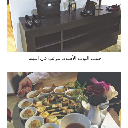
حبيت البوت الأسود، مرتب في اللبس