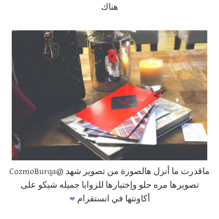
هناك
ماقدرت ما أنزل هالصورة من تصوير شهد @CozmoBurqa
تصويرها مره حلو وإختيارها للزوايا جميله شيكو على
❤
أكاونتها في انستقرام