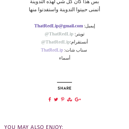
بس هذا كان كل شي لهذه التدوينة
أتمنى حبيتوا التدوينة واستفدتوا منها
إيميل:
ThatRedLip@gmail.com
تويتر:
ThatRedLip@
أنستقرام:
ThatRedLip@
سناب شات:
ThatRedLip
أسماء
SHARE
YOU MAY ALSO ENJOY: