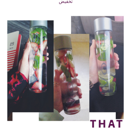
تخفيض