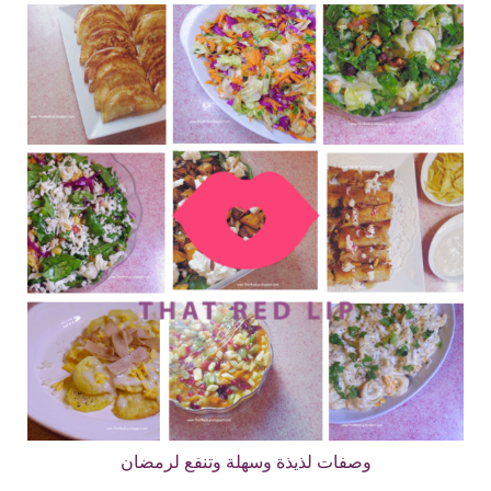
وصفات لذيذة وسهلة وتنفع لرمضان