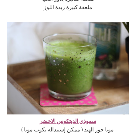
ملعقة كبيرة زبدة اللوز
سموذي الديتكوس الاخضر
مويا جوز الهند ( ممكن إستبداله بكوب مويا )