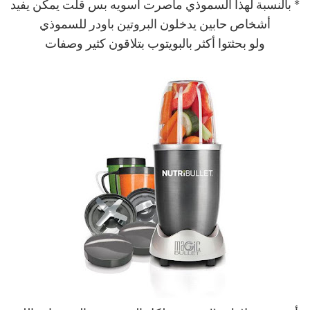
* بالنسبة لهذا السموذي ماصرت أسويه بس قلت يمكن يفيد
أشخاص حابين يدخلون البروتين باودر للسموذي
ولو بحثتوا أكثر بالبويتوب بتلاقون كثير وصفات