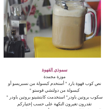
سموذي القهوة
موزة مجمدة
نص كوب قهوة بارد " أستخدم كبسولة من نسبريسو أو
كبسولة من دولتشي قوستو "
سكوب بروتين باودر" استخدمت كابتشينو بروتين باودر "
تقدرون تغيرون النكهة على حسب إختياركم