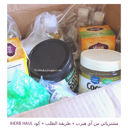
IHERB HAUL مشترياتي من آي هيرب + طريقة الطلب + كود