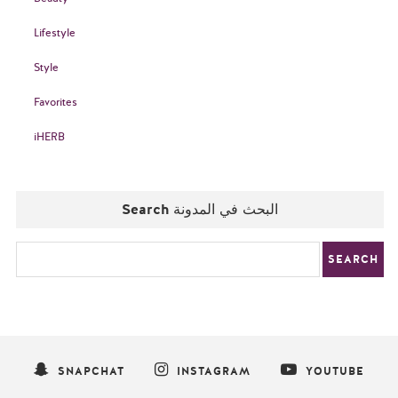
Lifestyle
Style
Favorites
iHERB
Search البحث في المدونة
SNAPCHAT
INSTAGRAM
YOUTUBE