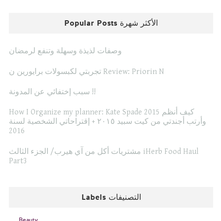
Popular Posts الأكثر شهرة
وصفات لذيذة وسهلة وتنفع لرمضان
تجربتي لكبسولات برايورين ن Review: Priorin N
سبب إختفائي عن المدونة !!
How I Organize my planner: Kate Spade 2015 كيف أنظم
وأرتب أجندتي من كيت سبيد ٢٠١٥ + إقتراحاتي الشخصية لسنة
2016
مشتريات أكل من آي هيرب/ الجزء الثالث iHerb Food Haul
Part3
Labels التصنيفات
Beauty