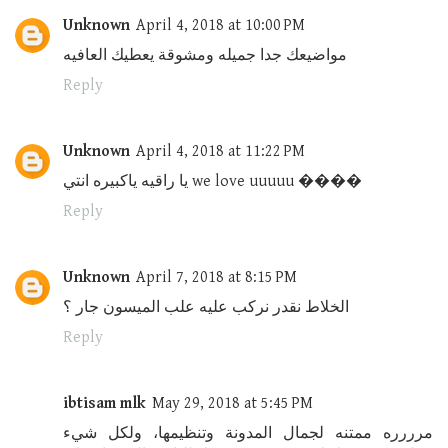
Unknown
April 4, 2018 at 10:00 PM
مواضيعك جدا جميله ومشوقة يعطيك العافيه
Reply
Unknown
April 4, 2018 at 11:22 PM
يا راقيه ياكبيره انتي we love uuuuu ����
Reply
Unknown
April 7, 2018 at 8:15 PM
الخلاط نقدر نركب عليه علب الميسون جار ؟
Reply
ibtisam mlk
May 29, 2018 at 5:45 PM
مرررره ممتنه لجمال المدونة وتنظيمها، ولكل شيء