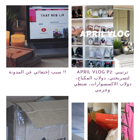
APRIL VLOG P2: ترتيبي
سبب إختفائي عن المدونة !!
لتسريحتي، دولاب المكياج،
دولاب الاكسسوارات، شنطي
وجزمي