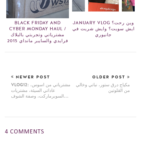
JANUARY VLOG وين رحت؟
BLACK FRIDAY AND
ايش سويت؟ وايش شريت في
CYBER MONDAY HAUL /
جانيوري
مشترياتي وتجربتي بالبلاك
فرايدي والسايبر مانداي 2015
NEWER POST
OLDER POST
مكياج درق ستور، نباتي وخالي
VLOG12: مشترياتي من اسوس،
من القلوتين
عاداتي السيئة، مشتريات
السوبرماركت، وصفة الشوف...
4 COMMENTS