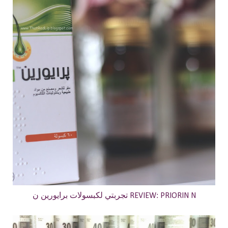
تجربتي لكبسولات برايورين ن REVIEW: PRIORIN N