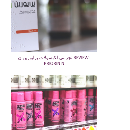
تجربتي لكبسولات برايورين ن REVIEW:
PRIORIN N