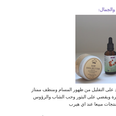
 والجمال:
عد على التقليل من ظهور المسام ومنظف ممتاز
شرة ويقضي على البثور وحب الشاب والرؤوس
نتجات مبيعا عند اي هيرب