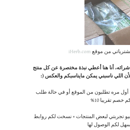
ترياتي من موقع
iHerb.com
شرائه، أنا هنا أعطي نبذة مختصرة عن كل منتج
ن اللي ناسبني يمكن مايناسبكم والعكس (:
أول مره تطلبون من الموقع أو في حالة طلب
 خصم تقريبا 10%
يفيو تجربتي لبعض المنتجات + نسخت لكم روابط
سهل لكم الوصول لها