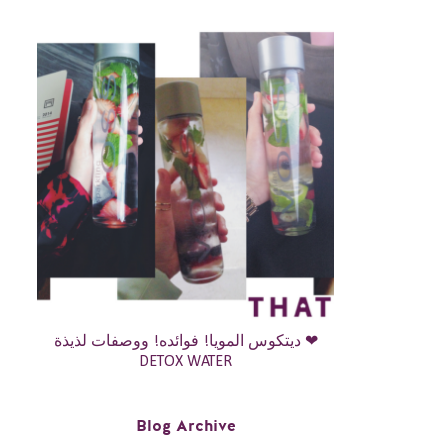
ديتكوس المويا! فوائده! ووصفات لذيذة ❤
DETOX WATER
Blog Archive