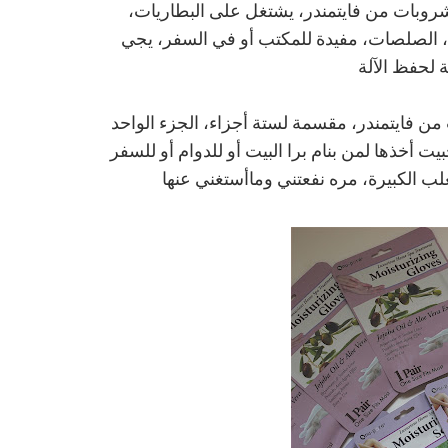
روبات من فايتمندر، يشتغل على البطاريات،
ن، الصلصات، مفيدة للمكتب أو في السفر، يجي
ة لحفظ الآلة
ن فايتمندر، مقسمة لستة أجزاء، الجزء الواحد
أخذها لمن بنام برا البيت أو للدوام أو للسفر
لب الكبيرة، مره نفعتني وماأستغني عنها