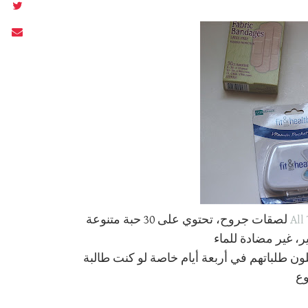
All
لصقات جروح، تحتوي على 30 حبة متنوعة
، غير مضادة للماء
 طلباتهم في أربعة أيام خاصة لو كنت طالبة
وع