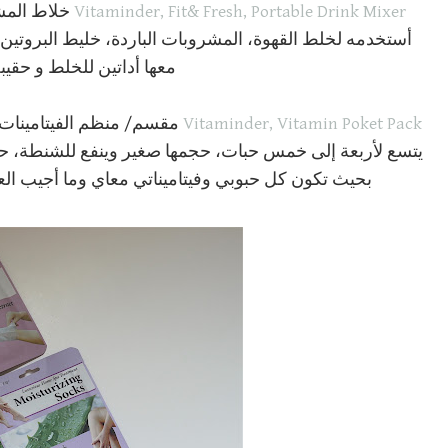
Vitaminder, Fit& Fresh, Portable Drink Mixer
خلاط المش
أستخدمه لخلط القهوة، المشروبات الباردة، خليط البروتي
معها أداتين للخلط و حقيب
Vitaminder, Vitamin Poket Pack
مقسم/ منظم الفيتامينات م
يتسع لأربعة إلى خمس حبات، حجمها صغير وينفع للشنطة، حبيت 
بحيث تكون كل حبوبي وفيتاميناتي معاي وما أجيب الع