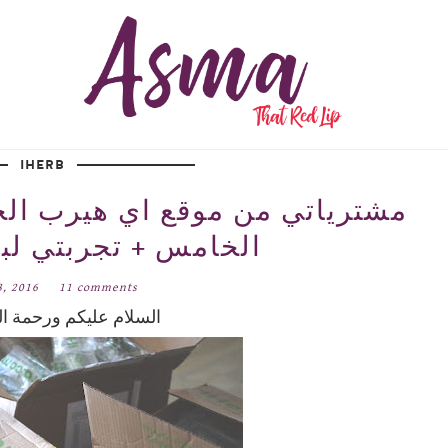
IHERB
الخامس + تجربتي لب
8, 2016
11 comments
السلام عليكم ورحمة الل