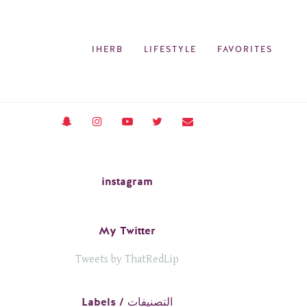
IHERB
LIFESTYLE
FAVORITES
instagram
My Twitter
Tweets by ThatRedLip
Labels / التصنيفات