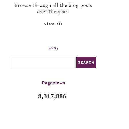
Browse through all the blog posts
over the years
view all
بحث
Pageviews
8,317,886