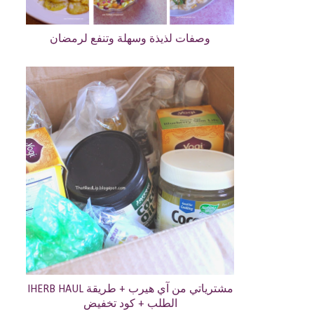
وصفات لذيذة وسهلة وتنفع لرمضان
IHERB HAUL مشترياتي من آي هيرب + طريقة
الطلب + كود تخفيض