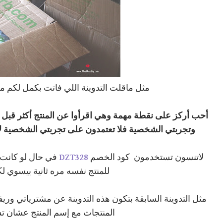
مثل ماقلت التدوينة اللي فاتت بكمل لكم
مش
أحب أركز على نقطة مهمة وهي اقرأوا عن المنتج أكثر قبل 
وتجربتي الشخصية فلا تعتمدون على تجربتي الشخصية لأ
لاتنسون تستخدمون كود الخصم
DZT328
في حال لو كانت 
للمنتج نفسه مره ثانية بيسوي لكم
مثل التدوينة السابقة بتكون هذه التدوينة عن مشترياتي ور
المنتجات مع إسم المنتج عشان ت