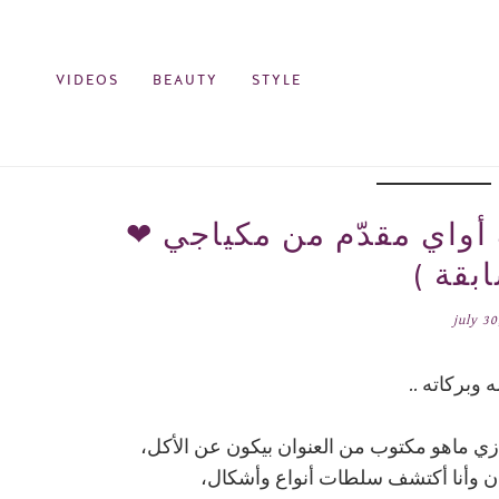
VIDEOS
BEAUTY
STYLE
أواي مقدّم من مكياجي ❤
بقة )
july 3
 وبركاته ..
 زي ماهو مكتوب من العنوان بيكون عن الأكل،
ن وأنا أكتشف سلطات أنواع وأشكال،