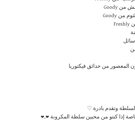
ن Goody
من Goody
Fr
نة
سائل
بن
لسلطة وتقدم بادرة ♡
❤ـ
❤
اصة إذا كنتو من محبين سلطة المكرونة