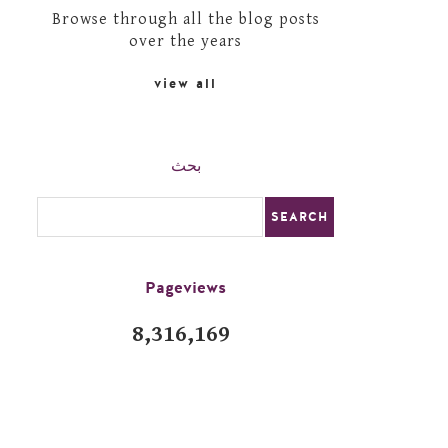
Browse through all the blog posts
over the years
view all
بحث
Pageviews
8,316,169