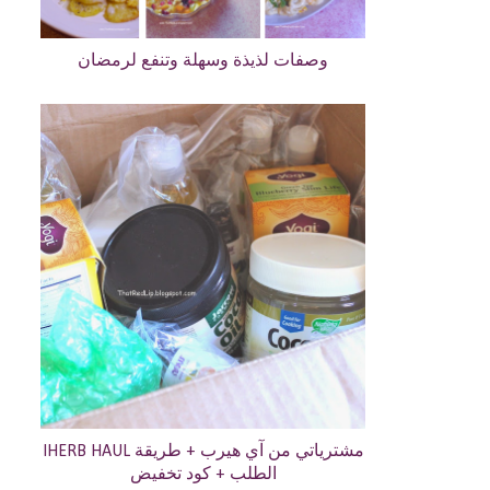
وصفات لذيذة وسهلة وتنفع لرمضان
IHERB HAUL مشترياتي من آي هيرب + طريقة
الطلب + كود تخفيض