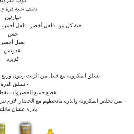
كوب مكرونة
نصف علبة ذرة Freshly
خيارتين
حبة كل من: فلفل أخضر، فلفل أحمر، ف
خس
بصل أخضر
بقدونس
كزبرة
- نسلق المكرونة مع قليل من الزيت زيتون وربع 
- نسلق الذرة .
- نقطع جميع الخضروات تقطيع
- لمن تخلص المكرونة والذرة مانحطهم مع الخضار! لازم تبر
بادرة عشان ماتلت