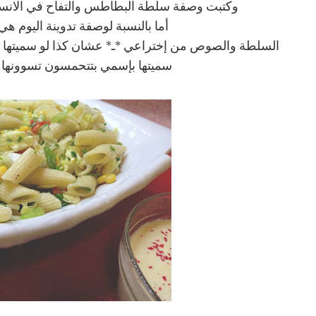
وكتبت وصفة سلطة البطاطس والتفاح في الانستقرا
أما بالنسبة لوصفة تدوينة اليوم هي
السلطة والصوص من إختراعي *ـ* عشان كذا لو سميتها س
سميتها بإسمي بتتحمسون تسوونها و