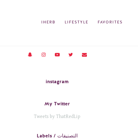
IHERB
LIFESTYLE
FAVORITES
instagram
My Twitter
Tweets by ThatRedLip
Labels / التصنيفات