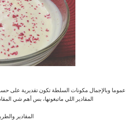
عموما وبالإجمال مكونات السلطة تكون تقديرية على حسب 
المقادير اللي ماتبغونها، بس أهم شي المقاد
المقادير والطري