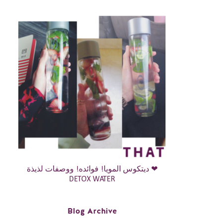
ديتكوس المويا! فوائده! ووصفات لذيذة ❤
DETOX WATER
Blog Archive