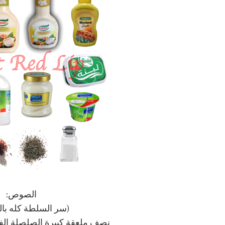
الصوص:
(سر السلطة كله ب
نصف ملعقة كبيرة الصلصلة الفرنسية