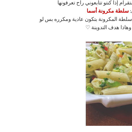
م إذا كنتو تتابعوني راح تعرفونها
سلطة مكرونة أسما
:
لطة المكرونة بتكون عادية ومكرره بس لو
هاذا هدف التدوينة ♡