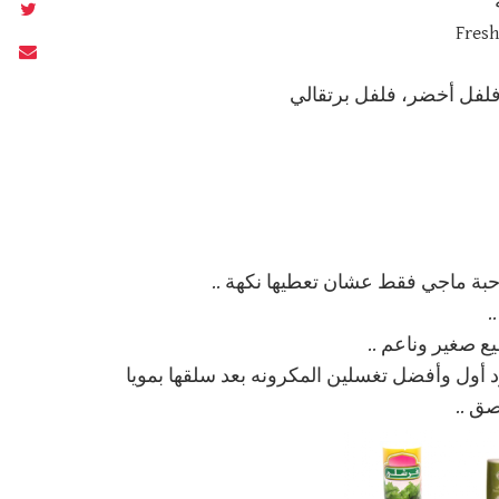
لفل أخضر، فلفل برتقالي
حبة ماجي فقط عشان تعطيها نكهة ..
.
 صغير وناعم ..
د أول وأفضل تغسلين المكرونه بعد سلقها بمويا
صق ..